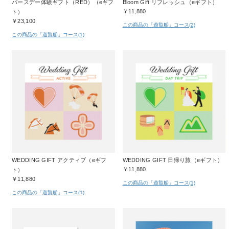
バースデー体験ギフト（RED）（eギフ
Bloom Gift リフレッシュ（eギフト）
￥11,880
ト）
￥23,100
この商品の「遊覧船」コース(2)
この商品の「遊覧船」コース(1)
WEDDING GIFT アクティブ（eギフ
WEDDING GIFT 日帰り旅（eギフト）
￥11,880
ト）
￥11,880
この商品の「遊覧船」コース(1)
この商品の「遊覧船」コース(1)