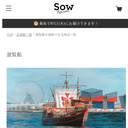
最短で8/11(火)にお届けできます！
TOP
>
全体験一覧
> 遊覧船を体験できる商品一覧
遊覧船