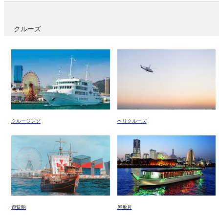
クルーズ
クルージング
ヘリクルーズ
遊覧船
屋形舟