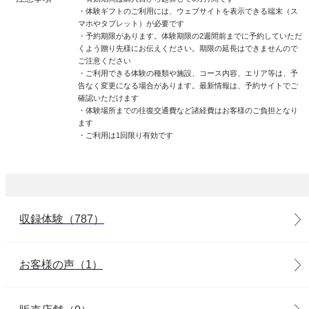
・体験ギフトのご利用には、ウェブサイトを表示できる端末（ス
マホやタブレット）が必要です
・予約期限があります。体験期限の2週間前までに予約していただ
くよう贈り先様にお伝えください。期限の延長はできませんので
ご注意ください
・ご利用できる体験の種類や施設、コース内容、エリア等は、予
告なく変更になる場合があります。最新情報は、予約サイトでご
確認いただけます
・体験場所までの往復交通費など諸経費はお客様のご負担となり
ます
・ご利用は1回限り有効です
収録体験（787）
お客様の声（1）