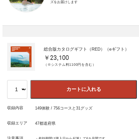
ズをお届けします
総合版カタログギフト（RED）（eギフト）
￥23,100
（※システム料1100円を含む）
カートに入れる
収録内容
149体験 / 756コースと31グッズ
収録エリア
47都道府県
注意事項
・有効期間は購入日から起算して6カ月間です