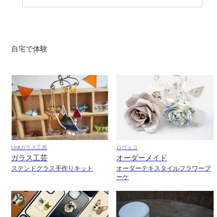
自宅で体験
Unitガラス工房
ロヴェコ
ガラス工芸
オーダーメイド
ステンドグラス手作りキット
オーダーテキスタイルフラワーブ
ーケ