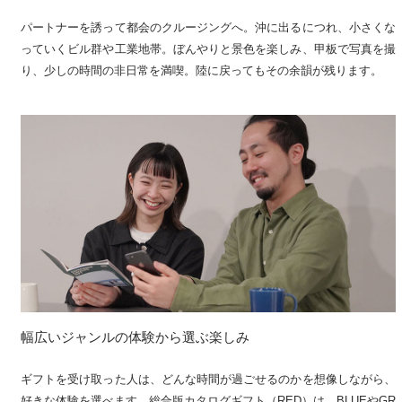
パートナーを誘って都会のクルージングへ。沖に出るにつれ、小さくな
っていくビル群や工業地帯。ぼんやりと景色を楽しみ、甲板で写真を撮
り、少しの時間の非日常を満喫。陸に戻ってもその余韻が残ります。
幅広いジャンルの体験から選ぶ楽しみ
ギフトを受け取った人は、どんな時間が過ごせるのかを想像しながら、
好きな体験を選べます。総合版カタログギフト（RED）は、BLUEやGR