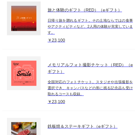
旅と体験のギフト（RED）（eギフト）
日帰り旅を贈れるギフト。その土地ならではの食事
やアクティビティなど、2人用の体験が充実していま
す。
￥23,100
メモリアルフォト撮影チケット（RED）（e
ギフト）
全国対応のフォトチケット。スタジオや出張撮影を
選択でき、キャンバスなどの形に残る記念品も受け
取れるコースも収録。
￥23,100
鉄板焼＆ステーキギフト（eギフト）