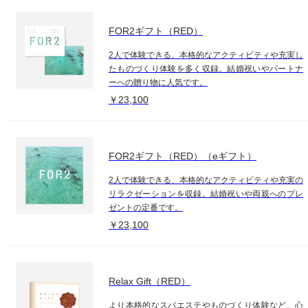
FOR2ギフト（RED）
2人で体験できる、本格的なアクティビティや充実し
たものづくり体験を多く収録。結婚祝いやパートナ
ーへの贈り物に人気です。
￥23,100
FOR2ギフト（RED）（eギフト）
2人で体験できる、本格的なアクティビティや充実の
リラクゼーションを収録。結婚祝いや両親へのプレ
ゼントの定番です。
￥23,100
Relax Gift（RED）
より本格的なスパエステやものづくり体験など、心