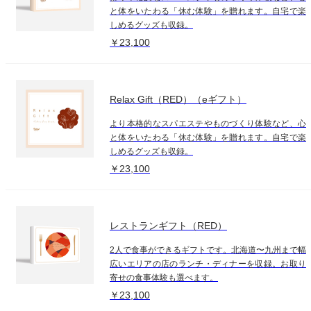
と体をいたわる「休む体験」を贈れます。自宅で楽
しめるグッズも収録。
￥23,100
Relax Gift（RED）（eギフト）
より本格的なスパエステやものづくり体験など、心
と体をいたわる「休む体験」を贈れます。自宅で楽
しめるグッズも収録。
￥23,100
レストランギフト（RED）
2人で食事ができるギフトです。北海道〜九州まで幅
広いエリアの店のランチ・ディナーを収録。お取り
寄せの食事体験も選べます。
￥23,100