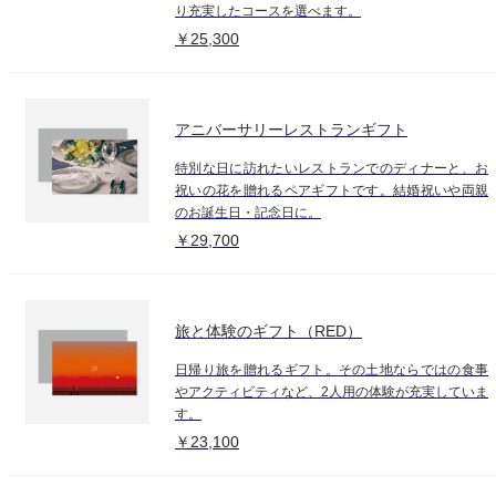
り充実したコースを選べます。
￥25,300
アニバーサリーレストランギフト
特別な日に訪れたいレストランでのディナーと、お
祝いの花を贈れるペアギフトです。結婚祝いや両親
のお誕生日・記念日に。
￥29,700
旅と体験のギフト（RED）
日帰り旅を贈れるギフト。その土地ならではの食事
やアクティビティなど、2人用の体験が充実していま
す。
￥23,100