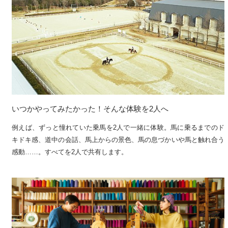
いつかやってみたかった！そんな体験を2人へ
例えば、ずっと憧れていた乗馬を2人で一緒に体験。馬に乗るまでのド
キドキ感、道中の会話、馬上からの景色、馬の息づかいや馬と触れ合う
感動……。すべてを2人で共有します。