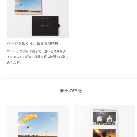
ページをめくり、高まる期待感
24ページのガイド冊子で、選べる体験をダ
イジェストで紹介。体験を選ぶ時間もお楽し
みください。
冊子の中身