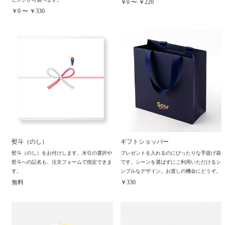
￥0 〜 ￥220
￥0 〜 ￥330
熨斗（のし）
ギフトショッパー
熨斗（のし）をお付けします。水引の選択や
プレゼントを入れるのにぴったりな手提げ袋
熨斗への記名も、注文フォームで指定できま
です。シーンを選ばずにご利用いただけるシ
す。
ンプルなデザイン。お渡しの機会にどうぞ。
無料
￥330