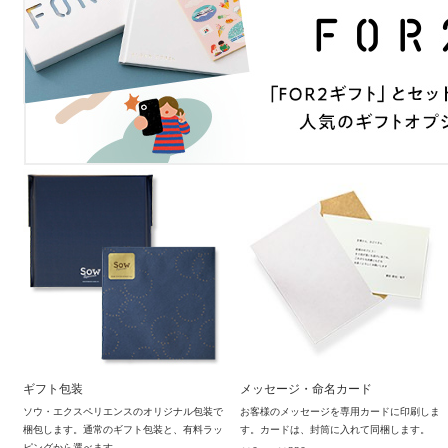
ギフト包装
メッセージ・命名カード
ソウ・エクスペリエンスのオリジナル包装で
お客様のメッセージを専用カードに印刷しま
梱包します。通常のギフト包装と、有料ラッ
す。カードは、封筒に入れて同梱します。
ピングから選べます。