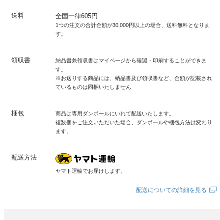
送料
全国一律605円
1つの注文の合計金額が30,000円以上の場合、送料無料となりま
す。
領収書
納品書兼領収書はマイページから確認・印刷することができま
す。
※お送りする商品には、納品書及び領収書など、金額が記載され
ているものは同梱いたしません
梱包
商品は専用ダンボールにいれて配送いたします。
複数個をご注文いただいた場合、ダンボールや梱包方法は変わり
ます。
配送方法
ヤマト運輸でお届けします。
配送についての詳細を見る