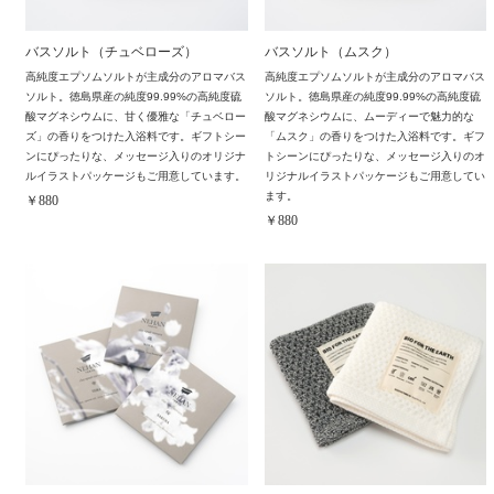
バスソルト（チュベローズ）
バスソルト（ムスク）
高純度エプソムソルトが主成分のアロマバス
高純度エプソムソルトが主成分のアロマバス
ソルト。徳島県産の純度99.99%の高純度硫
ソルト。徳島県産の純度99.99%の高純度硫
酸マグネシウムに、甘く優雅な「チュベロー
酸マグネシウムに、ムーディーで魅力的な
ズ」の香りをつけた入浴料です。ギフトシー
「ムスク」の香りをつけた入浴料です。ギフ
ンにぴったりな、メッセージ入りのオリジナ
トシーンにぴったりな、メッセージ入りのオ
ルイラストパッケージもご用意しています。
リジナルイラストパッケージもご用意してい
ます。
￥880
￥880