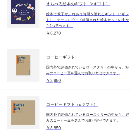
えらべる絵本のギフト（eギフト）
絵本で親子がふれあう時間を贈れるギフト（eギフ
ト）。テーマに沿って厳選された絵本セットの中か
ら1つ選べます。
￥6,270
コーヒーギフト
国内外で評価されているロースタリーの中から、好
みのコーヒー豆を選んでお取り寄せできます。
￥3,850
コーヒーギフト（eギフト）
国内外で評価されているロースタリーの中から、好
みのコーヒー豆を選んでお取り寄せできます。
￥3,850