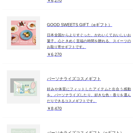
￥6,270
GOOD SWEETS GIFT（eギフト）
日本全国からよりすぐった、かわいくておいしいお
菓子。心ときめく至福の時間を贈れる、スイーツの
お取り寄せギフトです。
￥6,270
パーソナライズコスメギフト
好みや体質にフィットしたアイテムと出合う感動
を。パーソナライズしたり、好きな色・香りを選ん
だりできるコスメギフトです。
￥8,470
パーソナライズコスメギフト（eギフト）