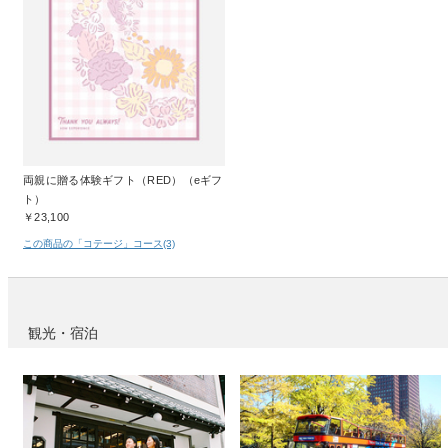
両親に贈る体験ギフト（RED）（eギフ
ト）
￥23,100
この商品の「コテージ」コース(3)
観光・宿泊