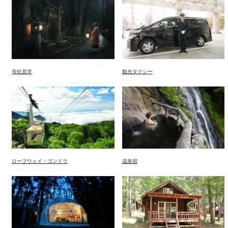
寺社見学
観光タクシー
ロープウェイ・ゴンドラ
温泉宿