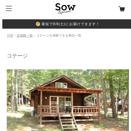
最短で8/8(土)にお届けできます！
TOP
>
全体験一覧
> コテージを体験できる商品一覧
コテージ