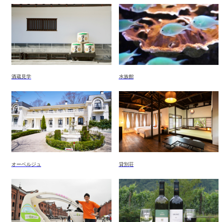
酒蔵見学
水族館
オーベルジュ
貸別荘