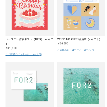
バースデー体験ギフト（RED）（eギフ
WEDDING GIFT 宿泊旅（eギフト）
￥34,650
ト）
￥23,100
この商品の「コテージ」コース(7)
この商品の「コテージ」コース(3)