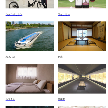
シクロポリタン
ワイナリー
水上バス
宿坊
ホステル
美術館