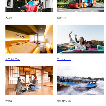
人力車
観光バス
ホテルステイ
テーマパーク
古民家
水陸両用バス