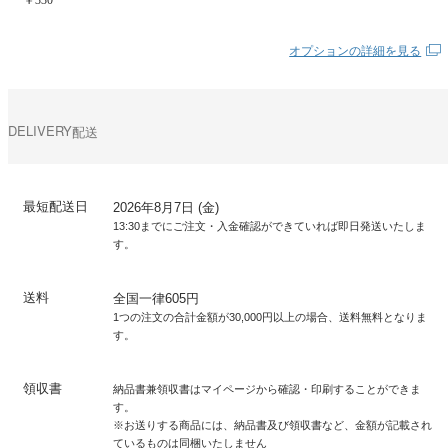
オプションの詳細を見る
DELIVERY
配送
最短配送日
2026年8月7日 (金)
13:30までにご注文・入金確認ができていれば即日発送いたしま
す。
送料
全国一律605円
1つの注文の合計金額が30,000円以上の場合、送料無料となりま
す。
領収書
納品書兼領収書はマイページから確認・印刷することができま
す。
※お送りする商品には、納品書及び領収書など、金額が記載され
ているものは同梱いたしません