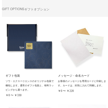
GIFT OPTIONS
ギフトオプション
ギフト包装
メッセージ・命名カード
ソウ・エクスペリエンスのオリジナル包装で
お客様のメッセージを専用カードに印刷しま
梱包します。通常のギフト包装と、有料ラッ
す。カードは、封筒に入れて同梱します。
ピングから選べます。
￥0 〜 ￥220
￥0 〜 ￥330