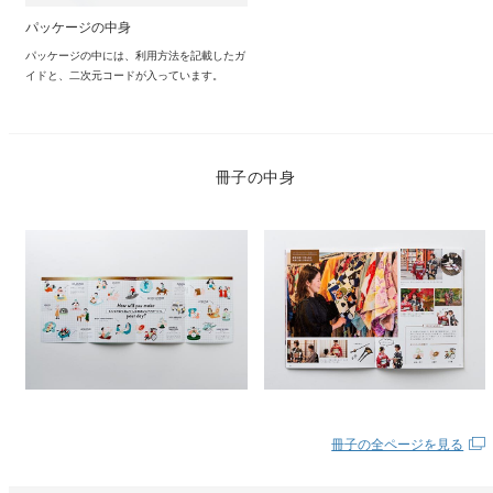
パッケージの中身
パッケージの中には、利用方法を記載したガ
イドと、二次元コードが入っています。
冊子の中身
冊子の全ページを見る