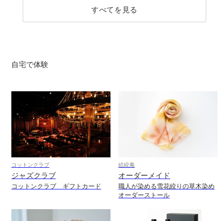
すべてを見る
自宅で体験
コットンクラブ
絵絞庵
ジャズクラブ
オーダーメイド
コットンクラブ ギフトカード
職人が染める雪花絞りの草木染め
オーダーストール