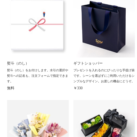
熨斗（のし）
ギフトショッパー
熨斗（のし）をお付けします。水引の選択や
プレゼントを入れるのにぴったりな手提げ袋
熨斗への記名も、注文フォームで指定できま
です。シーンを選ばずにご利用いただけるシ
す。
ンプルなデザイン。お渡しの機会にどうぞ。
無料
￥330