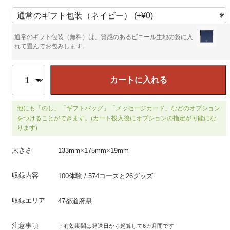
通常のギフト包装（無料）は、質感のあるビニール生地の袋に入
れて畳んでお包みします。
カートに入れる
他にも「のし」「ギフトバッグ」「メッセージカード」などのオプション
をつけることができます。(カート投入後にオプションの指定が可能にな
ります)
大きさ
133mm×175mm×19mm
収録内容
100体験 / 574コースと26グッズ
収録エリア
47都道府県
注意事項
・有効期間は発送日から起算して6カ月間です