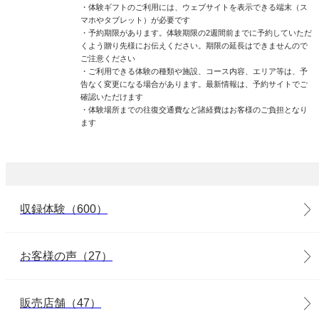
・体験ギフトのご利用には、ウェブサイトを表示できる端末（ス
マホやタブレット）が必要です
・予約期限があります。体験期限の2週間前までに予約していただ
くよう贈り先様にお伝えください。期限の延長はできませんので
ご注意ください
・ご利用できる体験の種類や施設、コース内容、エリア等は、予
告なく変更になる場合があります。最新情報は、予約サイトでご
確認いただけます
・体験場所までの往復交通費など諸経費はお客様のご負担となり
ます
収録体験（600）
お客様の声（27）
販売店舗（47）