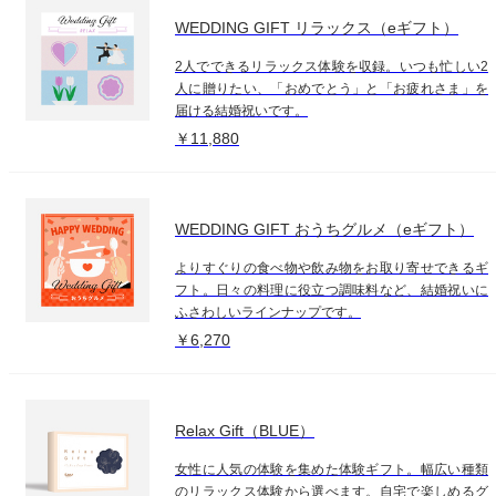
WEDDING GIFT リラックス（eギフト）
2人でできるリラックス体験を収録。いつも忙しい2
人に贈りたい、「おめでとう」と「お疲れさま」を
届ける結婚祝いです。
￥11,880
WEDDING GIFT おうちグルメ（eギフト）
よりすぐりの食べ物や飲み物をお取り寄せできるギ
フト。日々の料理に役立つ調味料など、結婚祝いに
ふさわしいラインナップです。
￥6,270
Relax Gift（BLUE）
女性に人気の体験を集めた体験ギフト。幅広い種類
のリラックス体験から選べます。自宅で楽しめるグ