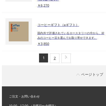
￥6,270
コーヒーギフト（eギフト）
国内外で評価されているロースタリーの中から、好
みのコーヒー豆を選んでお取り寄せできます。
￥3,850
1
2
ページトップ
ご注文・お問い合わせ
10:00 - 17:00 （月曜日〜金曜日）