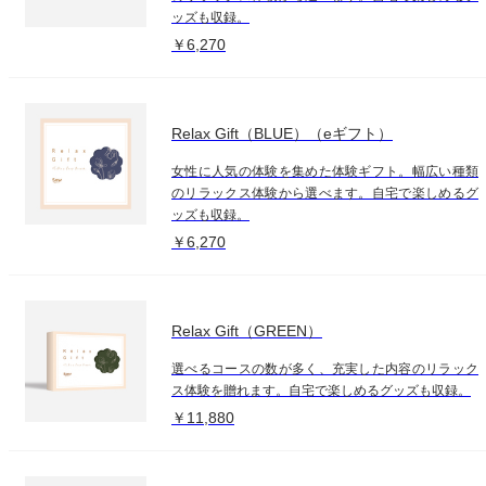
ッズも収録。
￥6,270
Relax Gift（BLUE）（eギフト）
女性に人気の体験を集めた体験ギフト。幅広い種類
のリラックス体験から選べます。自宅で楽しめるグ
ッズも収録。
￥6,270
Relax Gift（GREEN）
選べるコースの数が多く、充実した内容のリラック
ス体験を贈れます。自宅で楽しめるグッズも収録。
￥11,880