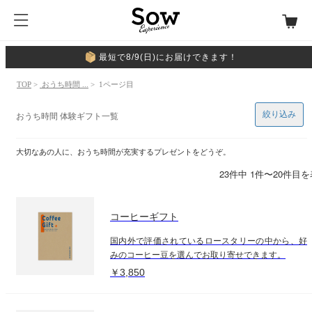
最短で8/9(日)にお届けできます！
TOP
>
おうち時間 ...
> 1ページ目
絞り込み
おうち時間 体験ギフト一覧
大切なあの人に、おうち時間が充実するプレゼントをどうぞ。
23件中 1件〜20件目
コーヒーギフト
国内外で評価されているロースタリーの中から、好
みのコーヒー豆を選んでお取り寄せできます。
￥3,850