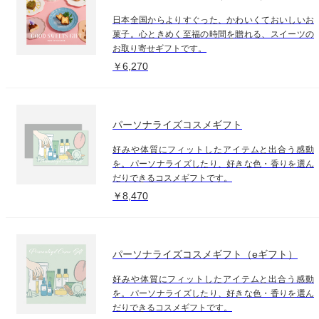
日本全国からよりすぐった、かわいくておいしいお
菓子。心ときめく至福の時間を贈れる、スイーツの
お取り寄せギフトです。
￥6,270
パーソナライズコスメギフト
好みや体質にフィットしたアイテムと出合う感動
を。パーソナライズしたり、好きな色・香りを選ん
だりできるコスメギフトです。
￥8,470
パーソナライズコスメギフト（eギフト）
好みや体質にフィットしたアイテムと出合う感動
を。パーソナライズしたり、好きな色・香りを選ん
だりできるコスメギフトです。