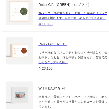
Relax Gift（GREEN）（eギフト）
選べるコースの数が多く、充実した内容のリラック
ス体験を贈れます。自宅で楽しめるグッズも収録。
￥11,880
Relax Gift（RED）
より本格的なスパエステやものづくり体験など、心
と体をいたわる「休む体験」を贈れます。自宅で楽
しめるグッズも収録。
￥23,100
WITH BABY GIFT
出産祝いに最適なギフト。パパ・ママ目線で、赤ち
ゃんと過ごす日々がより豊かになるコースを収録し
ています。