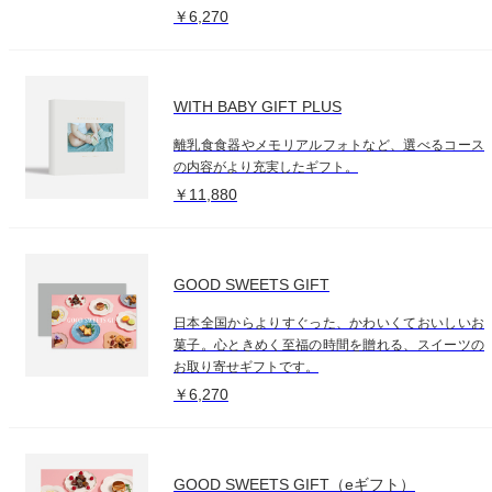
￥6,270
WITH BABY GIFT PLUS
離乳食食器やメモリアルフォトなど、選べるコース
の内容がより充実したギフト。
￥11,880
GOOD SWEETS GIFT
日本全国からよりすぐった、かわいくておいしいお
菓子。心ときめく至福の時間を贈れる、スイーツの
お取り寄せギフトです。
￥6,270
GOOD SWEETS GIFT（eギフト）