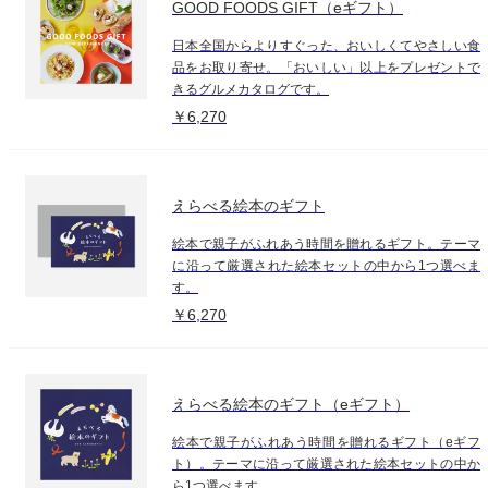
GOOD FOODS GIFT（eギフト）
日本全国からよりすぐった、おいしくてやさしい食
品をお取り寄せ。「おいしい」以上をプレゼントで
きるグルメカタログです。
￥6,270
えらべる絵本のギフト
絵本で親子がふれあう時間を贈れるギフト。テーマ
に沿って厳選された絵本セットの中から1つ選べま
す。
￥6,270
えらべる絵本のギフト（eギフト）
絵本で親子がふれあう時間を贈れるギフト（eギフ
ト）。テーマに沿って厳選された絵本セットの中か
ら1つ選べます。