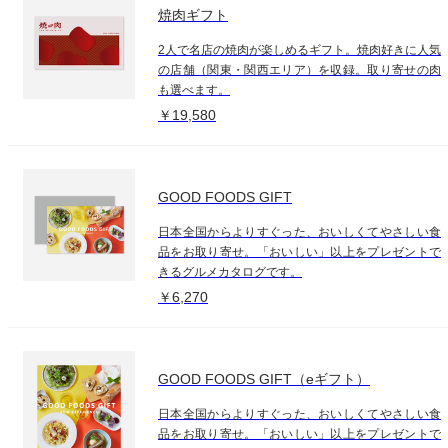
焼肉ギフト
2人で名店の焼肉が楽しめるギフト。焼肉好きに人気
の店舗（関東・関西エリア）を収録。取り寄せの肉
も選べます。
￥19,580
GOOD FOODS GIFT
日本全国からよりすぐった、おいしくてやさしい食
品をお取り寄せ。「おいしい」以上をプレゼントで
きるグルメカタログです。
￥6,270
GOOD FOODS GIFT（eギフト）
日本全国からよりすぐった、おいしくてやさしい食
品をお取り寄せ。「おいしい」以上をプレゼントで