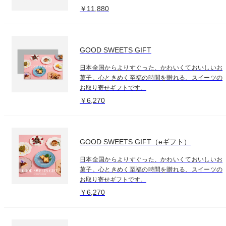
￥11,880
GOOD SWEETS GIFT
日本全国からよりすぐった、かわいくておいしいお
菓子。心ときめく至福の時間を贈れる、スイーツの
お取り寄せギフトです。
￥6,270
GOOD SWEETS GIFT（eギフト）
日本全国からよりすぐった、かわいくておいしいお
菓子。心ときめく至福の時間を贈れる、スイーツの
お取り寄せギフトです。
￥6,270