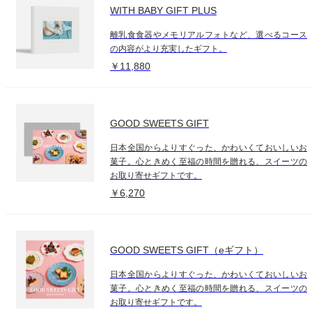
WITH BABY GIFT PLUS
離乳食食器やメモリアルフォトなど、選べるコース
の内容がより充実したギフト。
￥11,880
GOOD SWEETS GIFT
日本全国からよりすぐった、かわいくておいしいお
菓子。心ときめく至福の時間を贈れる、スイーツの
お取り寄せギフトです。
￥6,270
GOOD SWEETS GIFT（eギフト）
日本全国からよりすぐった、かわいくておいしいお
菓子。心ときめく至福の時間を贈れる、スイーツの
お取り寄せギフトです。