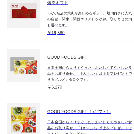
焼肉ギフト
2人で名店の焼肉が楽しめるギフト。焼肉好きに人気
の店舗（関東・関西エリア）を収録。取り寄せの肉
も選べます。
￥19,580
GOOD FOODS GIFT
日本全国からよりすぐった、おいしくてやさしい食
品をお取り寄せ。「おいしい」以上をプレゼントで
きるグルメカタログです。
￥6,270
GOOD FOODS GIFT（eギフト）
日本全国からよりすぐった、おいしくてやさしい食
品をお取り寄せ。「おいしい」以上をプレゼントで
きるグルメカタログです。