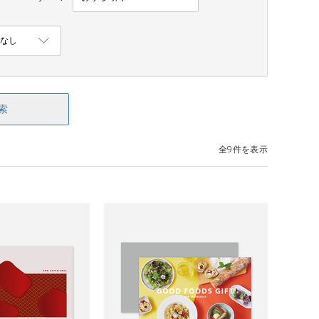
索
全9件を表示