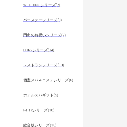
WEDDINGシリーズ(7)
バースデーシリーズ(3)
門出のお祝いシリーズ(2)
FOR2シリーズ(14)
レストランシリーズ(10)
個室スパ＆エステシリーズ(8)
ホテルスパギフト(2)
Relaxシリーズ(10)
総合版シリーズ(10)