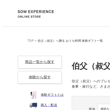
TOP
>
伯父（叔父）へ贈る おうち時間 体験ギフト一覧
商品一覧から探す
伯父（叔父
体験から探す
伯父（叔父）へのプレ
食事・旅行など、さま
体験ギフトとは
購入・配送
用途