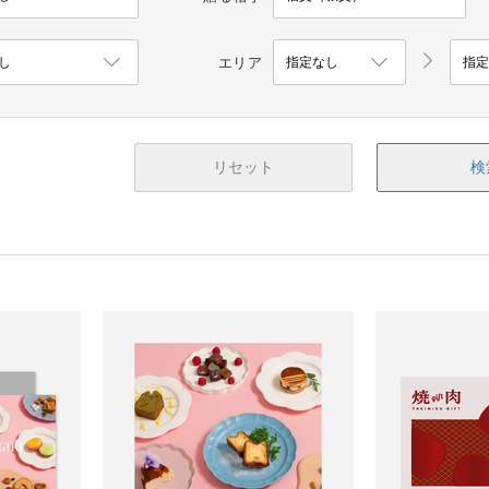
エリア
リセット
検