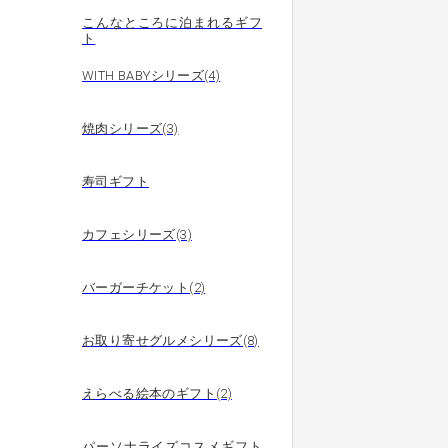
こんなところに泊まれるギフ
ト
WITH BABYシリーズ(4)
焼肉シリーズ(3)
寿司ギフト
カフェシリーズ(3)
バーガーチケット(2)
お取り寄せグルメシリーズ(8)
えらべる絵本のギフト(2)
パーソナライズコスメギフト