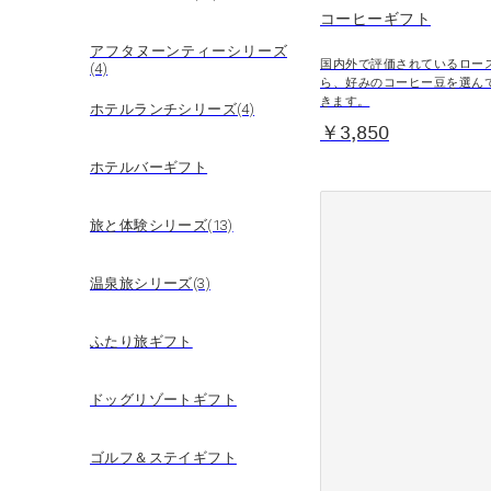
コーヒーギフト
アフタヌーンティーシリーズ
国内外で評価されているロー
(4)
ら、好みのコーヒー豆を選ん
きます。
ホテルランチシリーズ(4)
￥3,850
ホテルバーギフト
旅と体験シリーズ(13)
温泉旅シリーズ(3)
ふたり旅ギフト
ドッグリゾートギフト
ゴルフ＆ステイギフト