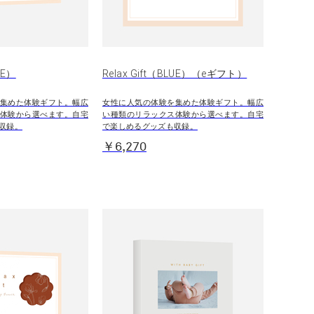
UE）
Relax Gift（BLUE）（eギフト）
集めた体験ギフト。幅広
女性に人気の体験を集めた体験ギフト。幅広
体験から選べます。自宅
い種類のリラックス体験から選べます。自宅
収録。
で楽しめるグッズも収録。
￥6,270