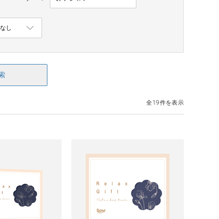
索
全19件を表示