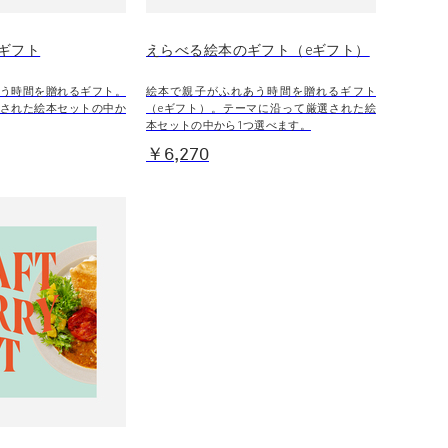
ギフト
えらべる絵本のギフト（eギフト）
う時間を贈れるギフト。
絵本で親子がふれあう時間を贈れるギフト
された絵本セットの中か
（eギフト）。テーマに沿って厳選された絵
本セットの中から1つ選べます。
￥6,270