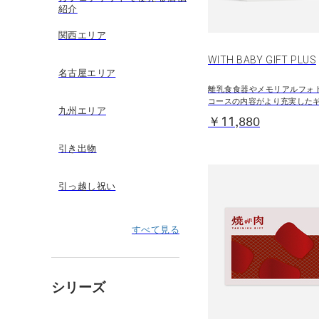
紹介
関西エリア
WITH BABY GIFT PLUS
名古屋エリア
離乳食食器やメモリアルフォ
コースの内容がより充実した
九州エリア
￥11,880
引き出物
引っ越し祝い
すべて見る
シリーズ