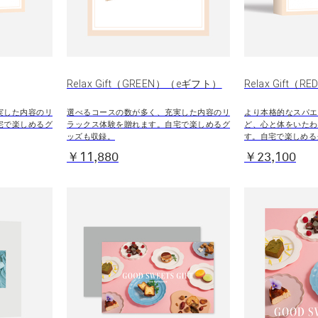
Relax Gift（GREEN）（eギフト）
Relax Gift（RE
実した内容のリ
選べるコースの数が多く、充実した内容のリ
より本格的なスパエ
宅で楽しめるグ
ラックス体験を贈れます。自宅で楽しめるグ
ど、心と体をいたわ
ッズも収録。
す。自宅で楽しめる
￥11,880
￥23,100