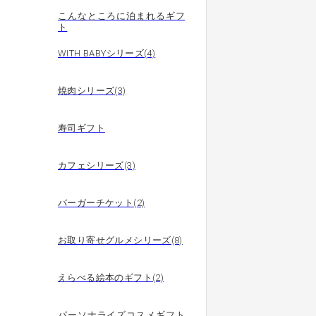
こんなところに泊まれるギフ
ト
WITH BABYシリーズ(4)
焼肉シリーズ(3)
寿司ギフト
カフェシリーズ(3)
バーガーチケット(2)
お取り寄せグルメシリーズ(8)
えらべる絵本のギフト(2)
パーソナライズコスメギフト