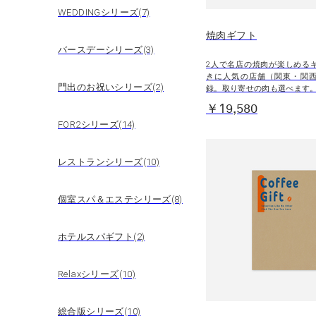
WEDDINGシリーズ(7)
焼肉ギフト
バースデーシリーズ(3)
2人で名店の焼肉が楽しめる
きに人気の店舗（関東・関
門出のお祝いシリーズ(2)
録。取り寄せの肉も選べます
￥19,580
FOR2シリーズ(14)
レストランシリーズ(10)
個室スパ＆エステシリーズ(8)
ホテルスパギフト(2)
Relaxシリーズ(10)
総合版シリーズ(10)