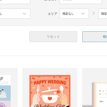
エリア
リセット
検