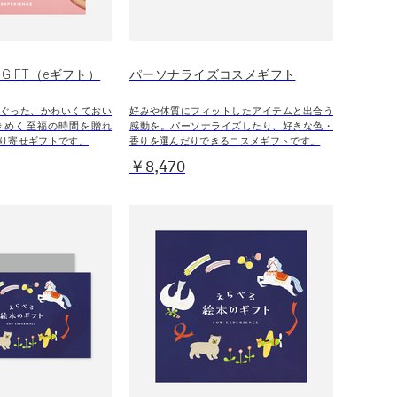
S GIFT（eギフト）
パーソナライズコスメギフト
ぐった、かわいくておい
好みや体質にフィットしたアイテムと出合う
きめく至福の時間を贈れ
感動を。パーソナライズしたり、好きな色・
り寄せギフトです。
香りを選んだりできるコスメギフトです。
￥8,470