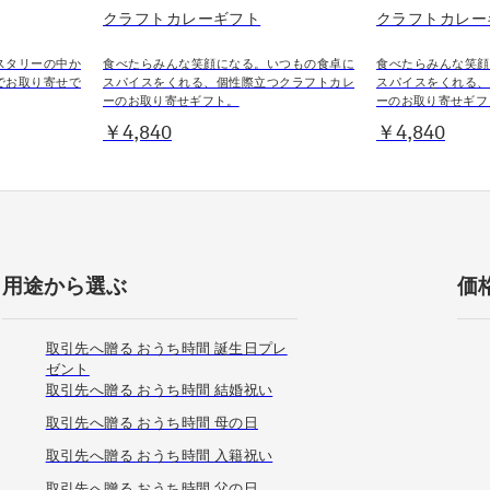
クラフトカレーギフト
クラフトカレー
スタリーの中か
食べたらみんな笑顔になる。いつもの食卓に
食べたらみんな笑顔
でお取り寄せで
スパイスをくれる、個性際立つクラフトカレ
スパイスをくれる、
ーのお取り寄せギフト。
ーのお取り寄せギフ
￥4,840
￥4,840
用途から選ぶ
価
取引先へ贈る おうち時間 誕生日プレ
ゼント
取引先へ贈る おうち時間 結婚祝い
取引先へ贈る おうち時間 母の日
取引先へ贈る おうち時間 入籍祝い
取引先へ贈る おうち時間 父の日