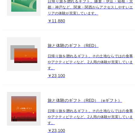
日帰り旅を贈れるギフト。鎌倉・伊豆・箱根・京
都・神戸など、関東・関西からアクセスしやすいエ
リアの体験が充実しています。
￥11,880
旅と体験のギフト（RED）
日帰り旅を贈れるギフト。その土地ならではの食事
やアクティビティなど、2人用の体験が充実していま
す。
￥23,100
旅と体験のギフト（RED）（eギフト）
日帰り旅を贈れるギフト。その土地ならではの食事
やアクティビティなど、2人用の体験が充実していま
す。
￥23,100