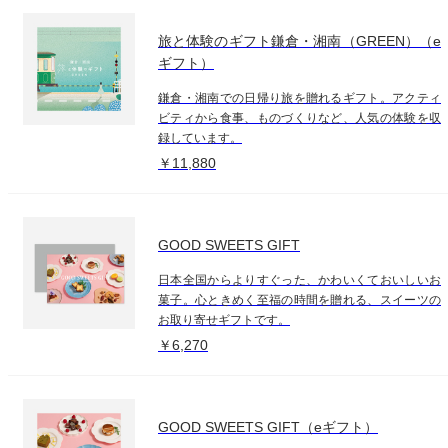
旅と体験のギフト鎌倉・湘南（GREEN）（e
ギフト）
鎌倉・湘南での日帰り旅を贈れるギフト。アクティ
ビティから食事、ものづくりなど、人気の体験を収
録しています。
￥11,880
GOOD SWEETS GIFT
日本全国からよりすぐった、かわいくておいしいお
菓子。心ときめく至福の時間を贈れる、スイーツの
お取り寄せギフトです。
￥6,270
GOOD SWEETS GIFT（eギフト）