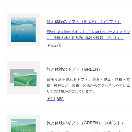
旅と体験のギフト（BLUE）（eギフト）
日帰り旅を贈れるギフト。1人向けのコースをメイン
に、全国各地の魅力的な体験を収録しています。
￥6,270
旅と体験のギフト（GREEN）
日帰り旅を贈れるギフト。鎌倉・伊豆・箱根・京
都・神戸など、関東・関西からアクセスしやすいエ
リアの体験が充実しています。
￥11,880
旅と体験のギフト（GREEN）（eギフト）