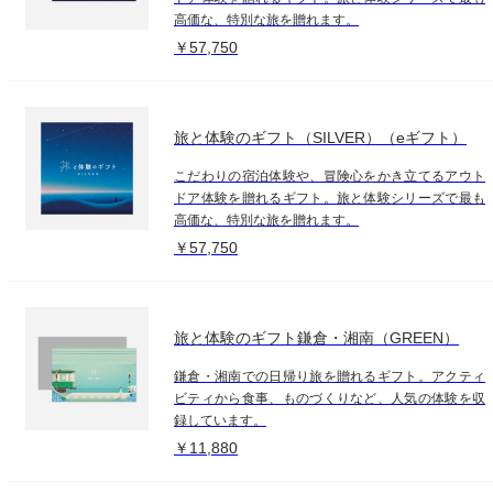
高価な、特別な旅を贈れます。
￥57,750
旅と体験のギフト（SILVER）（eギフト）
こだわりの宿泊体験や、冒険心をかき立てるアウト
ドア体験を贈れるギフト。旅と体験シリーズで最も
高価な、特別な旅を贈れます。
￥57,750
旅と体験のギフト鎌倉・湘南（GREEN）
鎌倉・湘南での日帰り旅を贈れるギフト。アクティ
ビティから食事、ものづくりなど、人気の体験を収
録しています。
￥11,880