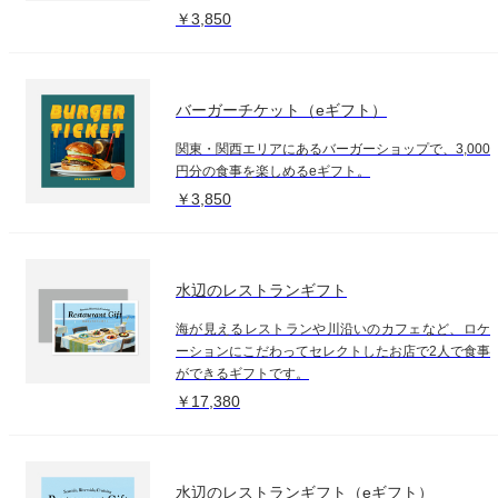
￥3,850
バーガーチケット（eギフト）
関東・関西エリアにあるバーガーショップで、3,000
円分の食事を楽しめるeギフト。
￥3,850
水辺のレストランギフト
海が見えるレストランや川沿いのカフェなど、ロケ
ーションにこだわってセレクトしたお店で2人で食事
ができるギフトです。
￥17,380
水辺のレストランギフト（eギフト）