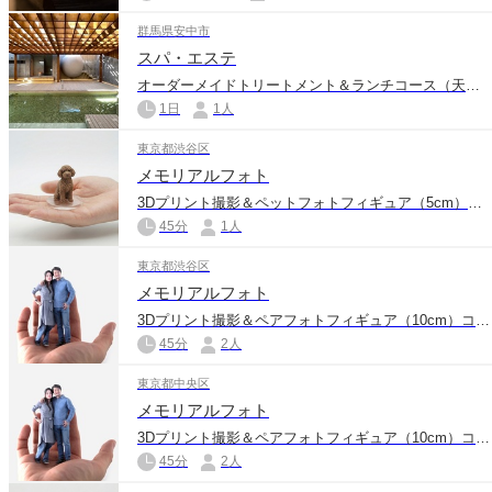
群馬県安中市
スパ・エステ
オーダーメイドトリートメント＆ランチコース（天然温泉サウナ利用付き）
1日
1人
東京都渋谷区
メモリアルフォト
3Dプリント撮影＆ペットフォトフィギュア（5cm）コース
45分
1人
東京都渋谷区
メモリアルフォト
3Dプリント撮影＆ペアフォトフィギュア（10cm）コース
45分
2人
東京都中央区
メモリアルフォト
3Dプリント撮影＆ペアフォトフィギュア（10cm）コース
45分
2人