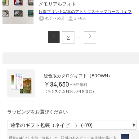
メモリアルフォト
銀塩プリント写真のアトリエスナップコース（ギフトボックス付き）
45分〜55分
1〜6人
1
2
総合版カタログギフト（BROWN）
￥34,650
+送料無料
（※システム料1650円を含む）
ラッピングをお選びください
通常のギフト包装（無料）は、質感のあるビニール生地の袋に入