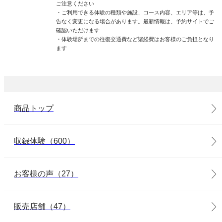
ご注意ください
・ご利用できる体験の種類や施設、コース内容、エリア等は、予
告なく変更になる場合があります。最新情報は、予約サイトでご
確認いただけます
・体験場所までの往復交通費など諸経費はお客様のご負担となり
ます
商品トップ
収録体験（600）
お客様の声（27）
販売店舗（47）