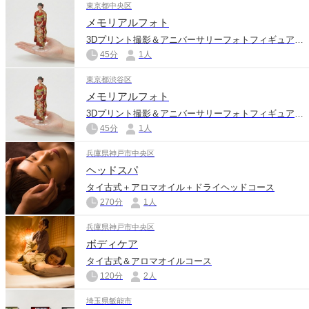
東京都中央区
メモリアルフォト
3Dプリント撮影＆アニバーサリーフォトフィギュア（15cm）コース
45分
1人
東京都渋谷区
メモリアルフォト
3Dプリント撮影＆アニバーサリーフォトフィギュア（15cm）コース
45分
1人
兵庫県神戸市中央区
ヘッドスパ
タイ古式＋アロマオイル＋ドライヘッドコース
270分
1人
兵庫県神戸市中央区
ボディケア
タイ古式＆アロマオイルコース
120分
2人
埼玉県飯能市