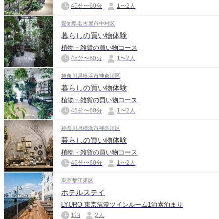
45分〜60分
1〜2人
愛知県名古屋市中村区
暮らしの買い物体験
植物・雑貨の買い物コース
45分〜60分
1〜2人
神奈川県横浜市神奈川区
暮らしの買い物体験
植物・雑貨の買い物コース
45分〜60分
1〜2人
神奈川県横浜市神奈川区
暮らしの買い物体験
植物・雑貨の買い物コース
45分〜60分
1〜2人
東京都江東区
ホテルステイ
LYURO 東京清澄ツインルーム1泊素泊まり
1泊
2人