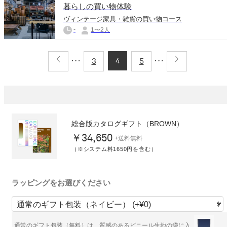
暮らしの買い物体験
ヴィンテージ家具・雑貨の買い物コース
-
1〜2人
4
3
5
総合版カタログギフト（BROWN）
￥34,650
+送料無料
（※システム料1650円を含む）
ラッピングをお選びください
通常のギフト包装（無料）は、質感のあるビニール生地の袋に入