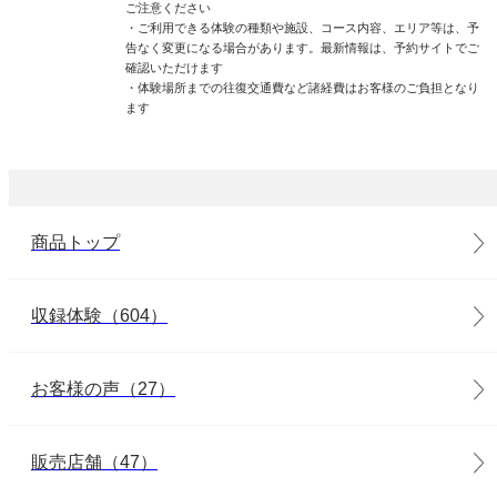
ご注意ください
・ご利用できる体験の種類や施設、コース内容、エリア等は、予
告なく変更になる場合があります。最新情報は、予約サイトでご
確認いただけます
・体験場所までの往復交通費など諸経費はお客様のご負担となり
ます
商品トップ
収録体験（604）
お客様の声（27）
販売店舗（47）