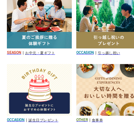
お中元・夏ギフト
引っ越し祝い
SEASON
OCCASION
誕生日プレゼント
食事券
OCCASION
OTHER