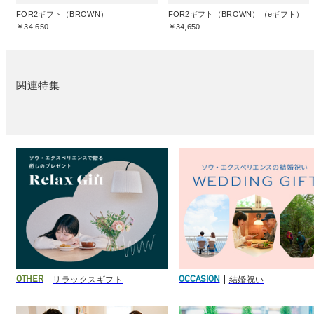
FOR2ギフト（BROWN）
FOR2ギフト（BROWN）（eギフト）
￥34,650
￥34,650
関連特集
リラックスギフト
結婚祝い
OTHER
OCCASION