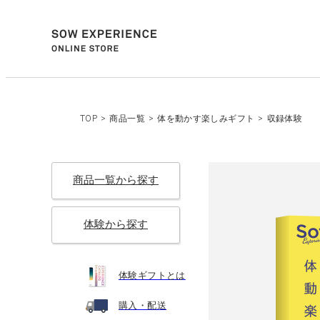
TOP
>
商品一覧
>
体を動かす楽しみギフト
>
収録体験
商品一覧から探す
体験から探す
体験ギフトとは
購入・配送