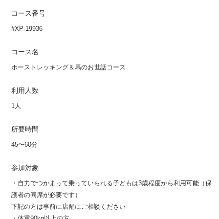
コース番号
#XP-19936
コース名
ホーストレッキング＆馬のお世話コース
利用人数
1人
所要時間
45〜60分
参加対象
・自力でつかまって乗っていられる子どもは3歳程度から利用可能（保
護者の同席が必要です）
下記の方は事前に店舗にご相談ください
・体重90kg以上の方