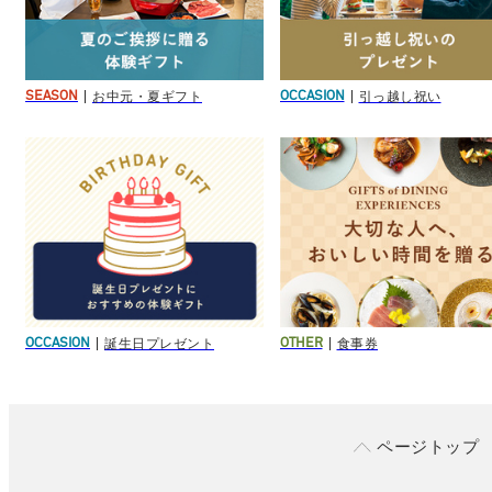
お中元・夏ギフト
引っ越し祝い
SEASON
OCCASION
誕生日プレゼント
食事券
OCCASION
OTHER
ページトップ