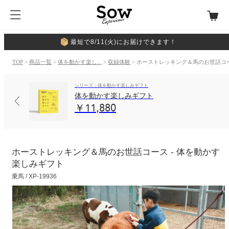
最短で8/11(火)にお届けできます！
TOP
>
商品一覧
>
体を動かす楽し...
>
収録体験
> ホーストレッキング＆馬のお世話コ
シリーズ：体を動かす楽しみギフト
体を動かす楽しみギフト
￥11,880
ホーストレッキング＆馬のお世話コース - 体を動かす
楽しみギフト
乗馬 / XP-19936