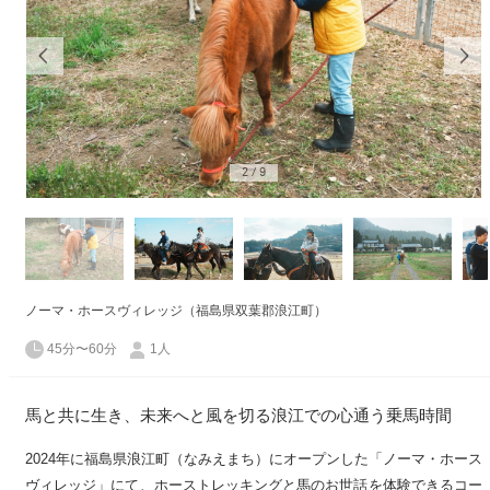
2
/
9
ノーマ・ホースヴィレッジ（福島県双葉郡浪江町）
45分〜60分
1人
馬と共に生き、未来へと風を切る浪江での心通う乗馬時間
2024年に福島県浪江町（なみえまち）にオープンした「ノーマ・ホース
ヴィレッジ」にて、ホーストレッキングと馬のお世話を体験できるコー