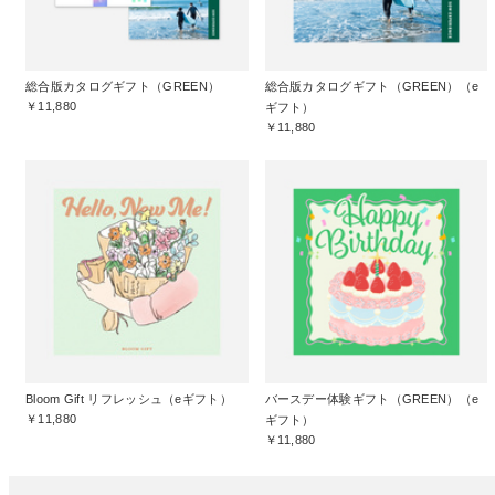
総合版カタログギフト（GREEN）
総合版カタログギフト（GREEN）（e
￥11,880
ギフト）
￥11,880
Bloom Gift リフレッシュ（eギフト）
バースデー体験ギフト（GREEN）（e
￥11,880
ギフト）
￥11,880