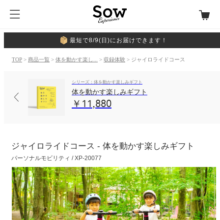
最短で8/9(日)にお届けできます！
TOP
>
商品一覧
>
体を動かす楽し...
>
収録体験
> ジャイロライドコース
シリーズ：体を動かす楽しみギフト
体を動かす楽しみギフト
￥11,880
ジャイロライドコース - 体を動かす楽しみギフト
パーソナルモビリティ / XP-20077