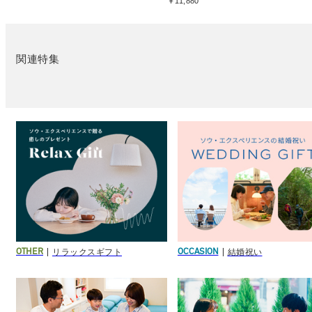
￥11,880
関連特集
リラックスギフト
結婚祝い
OTHER
OCCASION