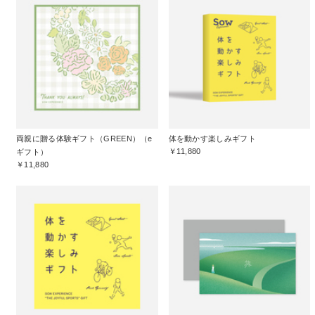
両親に贈る体験ギフト（GREEN）（e
体を動かす楽しみギフト
￥11,880
ギフト）
￥11,880