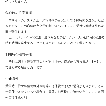
特にありません
集合時の注意事項
・本サイトのシステム上、来場時間の目安として予約時間を選択いただ
きますが、この店舗は完全予約制ではありません。受付混雑時は待ち時
間が発生します
・土日は30分〜1時間程度、夏休みなどのピークシーズンは2時間程度の
待ち時間が発生することがあります。あらかじめご了承ください。
利用時の注意事項
・予約に関する調整事項などがある場合、店舗から直接電話・SMSに
て連絡する場合があります
中止条件
荒天時（雷や各種警報発令時等）は体験できない場合があります。万が
一開催できなくなった場合は、事前にお客様にご連絡いたします。※雨
や雪は体験可能