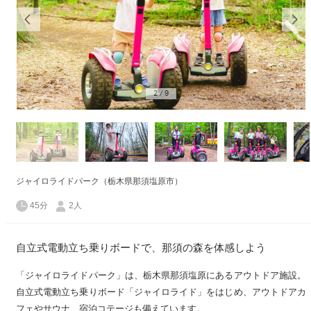
2
/
9
ジャイロライドパーク（栃木県那須塩原市）
45分
2人
自立式電動立ち乗りボードで、那須の森を体感しよう
「ジャイロライドパーク」は、栃木県那須塩原にあるアウトドア施設。
自立式電動立ち乗りボード「ジャイロライド」をはじめ、アウトドアカ
フェやサウナ、宿泊コテージも備えています。