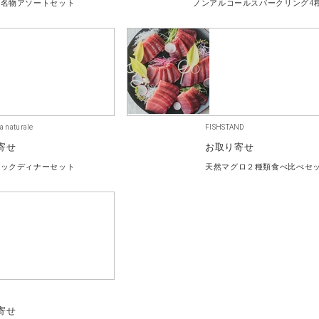
月名物アソートセット
a naturale
FISHSTAND
寄せ
お取り寄せ
ニックディナーセット
寄せ