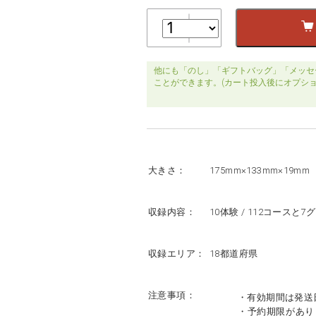
他にも「のし」「ギフトバッグ」「メッセ
ことができます。(カート投入後にオプシ
大きさ：
175mm×133mm×19mm
収録内容：
10体験 / 112コースと7
収録エリア：
18都道府県
注意事項：
・有効期間は発送
・予約期限があり