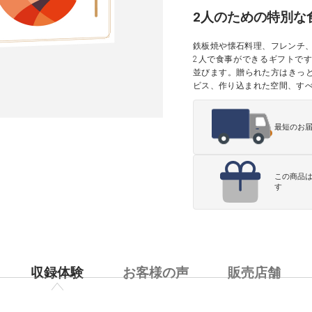
2人のための特別な
鉄板焼や懐石料理、フレンチ、
2人で食事ができるギフトです
並びます。贈られた方はきっ
ビス、作り込まれた空間、すべ
最短のお
この商品
す
収録体験
お客様の声
販売店舗