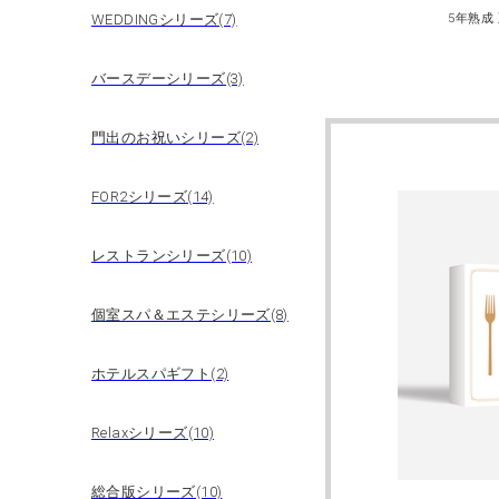
WEDDINGシリーズ(7)
バースデーシリーズ(3)
門出のお祝いシリーズ(2)
FOR2シリーズ(14)
レストランシリーズ(10)
個室スパ＆エステシリーズ(8)
ホテルスパギフト(2)
Relaxシリーズ(10)
総合版シリーズ(10)