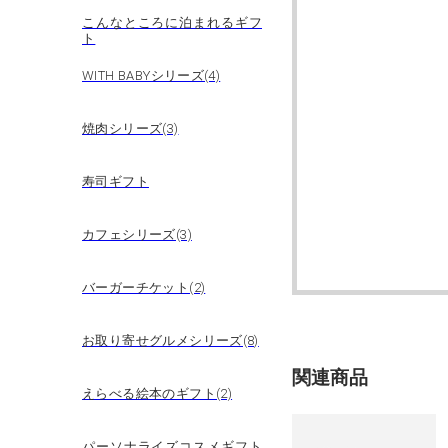
こんなところに泊まれるギフ
ト
WITH BABYシリーズ(4)
焼肉シリーズ(3)
寿司ギフト
カフェシリーズ(3)
バーガーチケット(2)
お取り寄せグルメシリーズ(8)
関連商品
えらべる絵本のギフト(2)
パーソナライズコスメギフト