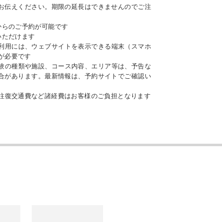
お伝えください。期限の延長はできませんのでご注
からのご予約が可能です
いただけます
利用には、ウェブサイトを表示できる端末（スマホ
が必要です
験の種類や施設、コース内容、エリア等は、予告な
合があります。最新情報は、予約サイトでご確認い
往復交通費など諸経費はお客様のご負担となります