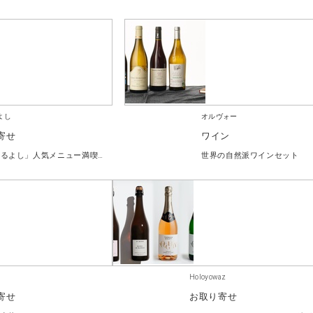
よし
オルヴォー
寄せ
ワイン
「松阪まるよし」人気メニュー満喫セット
世界の自然派ワインセット
Holoyowaz
寄せ
お取り寄せ