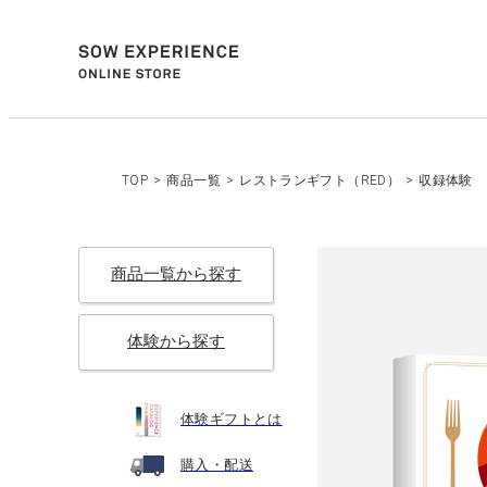
TOP
>
商品一覧
>
レストランギフト（RED）
>
収録体験
商品一覧から探す
体験から探す
体験ギフトとは
購入・配送