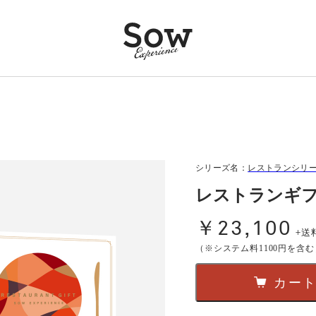
シリーズ名：
レストランシリ
レストランギフ
￥23,100
+送
（※システム料1100円を含む
カー