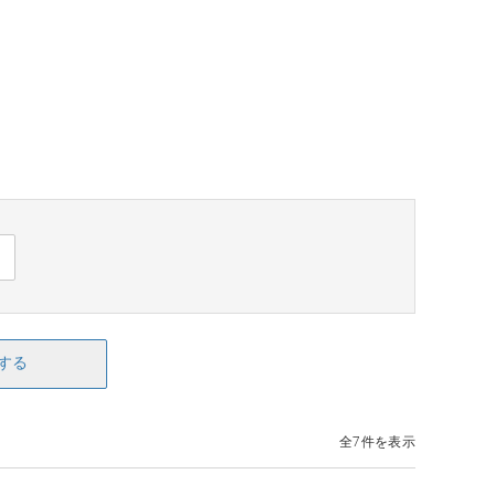
する
全7件を表示