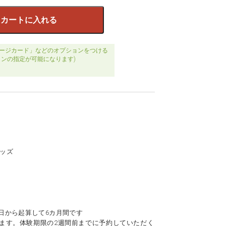
カートに入れる
ージカード」などのオプションをつける
ョンの指定が可能になります)
グッズ
日から起算して6カ月間です
ます。体験期限の2週間前までに予約していただく