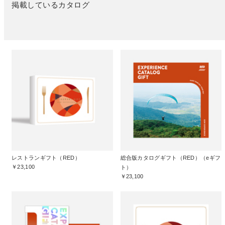
掲載しているカタログ
レストランギフト（RED）
総合版カタログギフト（RED）（eギフ
￥23,100
ト）
￥23,100