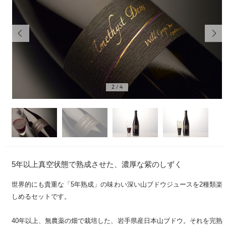
2
/
4
5年以上真空状態で熟成させた、濃厚な紫のしずく
世界的にも貴重な「5年熟成」の味わい深い山ブドウジュースを2種類楽
しめるセットです。
40年以上、無農薬の畑で栽培した、岩手県産日本山ブドウ。それを完熟