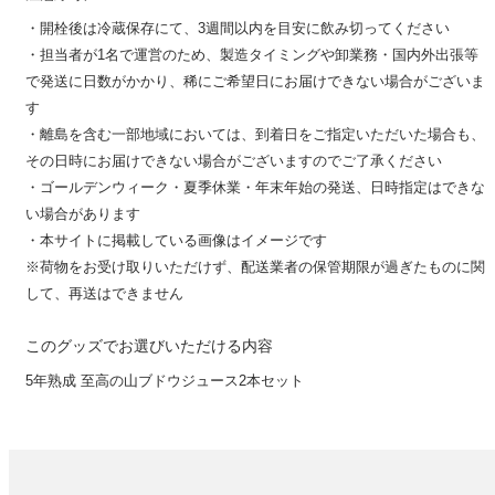
・開栓後は冷蔵保存にて、3週間以内を目安に飲み切ってください
・担当者が1名で運営のため、製造タイミングや卸業務・国内外出張等
で発送に日数がかかり、稀にご希望日にお届けできない場合がございま
す
・離島を含む一部地域においては、到着日をご指定いただいた場合も、
その日時にお届けできない場合がございますのでご了承ください
・ゴールデンウィーク・夏季休業・年末年始の発送、日時指定はできな
い場合があります
・本サイトに掲載している画像はイメージです
※荷物をお受け取りいただけず、配送業者の保管期限が過ぎたものに関
して、再送はできません
このグッズでお選びいただける内容
5年熟成 至高の山ブドウジュース2本セット