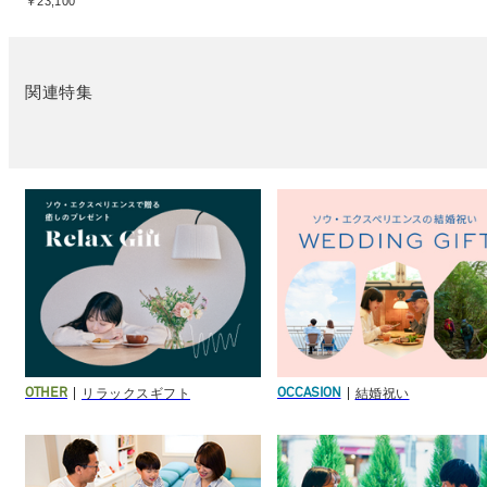
￥23,100
関連特集
リラックスギフト
結婚祝い
OTHER
OCCASION