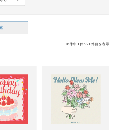
索
118件中 1件〜20件目を表示