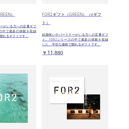
REEN）
FOR2ギフト（GREEN）（eギフ
ト）
ーがいる方への定番ギフ
ズの中で最多の体験を収録
結婚祝いやパートナーがいる方への定番ギフ
贈れるギフトです。
ト。FOR2シリーズの中で最多の体験を収録
した、手頃な価格で贈れるギフトです。
￥11,880