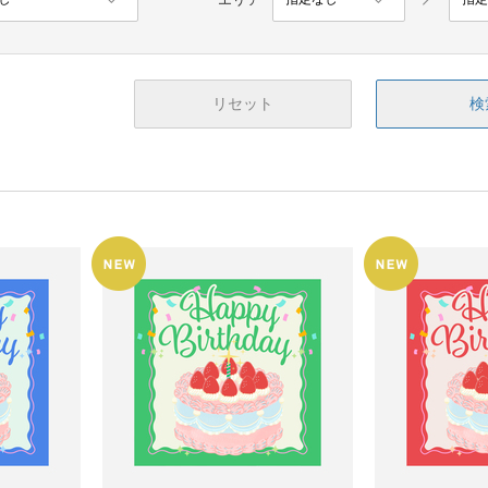
リセット
検