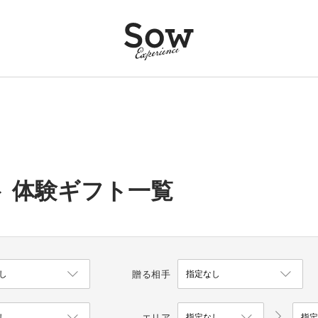
 体験ギフト一覧
贈る相手
エリア