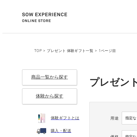
TOP
>
プレゼント 体験ギフト一覧
>
1ページ目
商品一覧から探す
プレゼント
体験から探す
体験ギフトとは
用途
購入・配送
価格