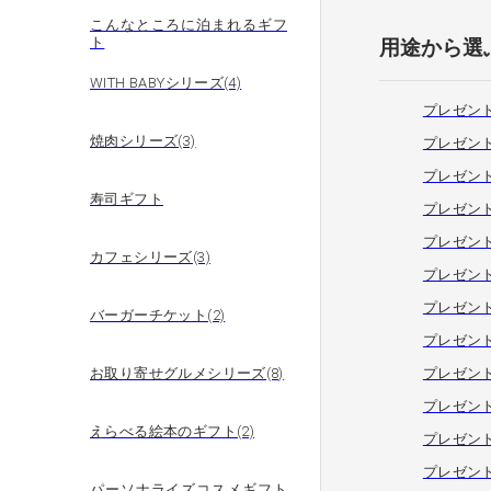
こんなところに泊まれるギフ
ト
用途から選
WITH BABYシリーズ(4)
プレゼン
焼肉シリーズ(3)
プレゼント
プレゼント
寿司ギフト
プレゼント
プレゼント
カフェシリーズ(3)
プレゼント
プレゼント
バーガーチケット(2)
プレゼント
お取り寄せグルメシリーズ(8)
プレゼント
プレゼン
えらべる絵本のギフト(2)
プレゼン
プレゼン
パーソナライズコスメギフト