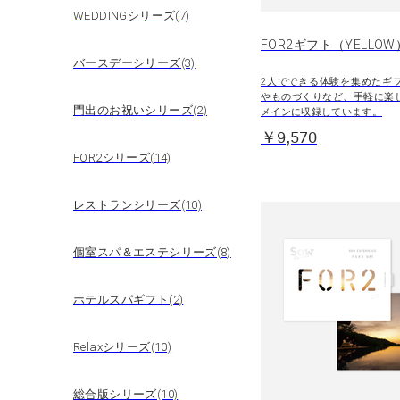
WEDDINGシリーズ(7)
FOR2ギフト（YELLOW
バースデーシリーズ(3)
2人でできる体験を集めたギ
やものづくりなど、手軽に楽
門出のお祝いシリーズ(2)
メインに収録しています。
￥9,570
FOR2シリーズ(14)
レストランシリーズ(10)
個室スパ＆エステシリーズ(8)
ホテルスパギフト(2)
Relaxシリーズ(10)
総合版シリーズ(10)