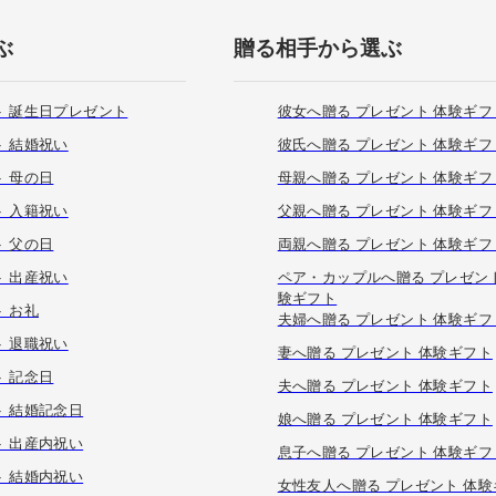
ぶ
贈る相手から選ぶ
ト 誕生日プレゼント
彼女へ贈る プレゼント 体験ギフ
 結婚祝い
彼氏へ贈る プレゼント 体験ギフ
 母の日
母親へ贈る プレゼント 体験ギフ
 入籍祝い
父親へ贈る プレゼント 体験ギフ
 父の日
両親へ贈る プレゼント 体験ギフ
 出産祝い
ペア・カップルへ贈る プレゼント
験ギフト
 お礼
夫婦へ贈る プレゼント 体験ギフ
 退職祝い
妻へ贈る プレゼント 体験ギフト
 記念日
夫へ贈る プレゼント 体験ギフト
ト 結婚記念日
娘へ贈る プレゼント 体験ギフト
ト 出産内祝い
息子へ贈る プレゼント 体験ギフ
ト 結婚内祝い
女性友人へ贈る プレゼント 体験