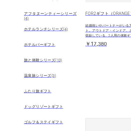
FOR2ギフト（ORANG
アフタヌーンティーシリーズ
(4)
結婚祝いやパートナーがいる
ホテルランチシリーズ(4)
ト。アウトドア・インドア、
収録している、2人用の体験ギ
￥17,380
ホテルバーギフト
旅と体験シリーズ(13)
温泉旅シリーズ(3)
ふたり旅ギフト
ドッグリゾートギフト
ゴルフ＆ステイギフト