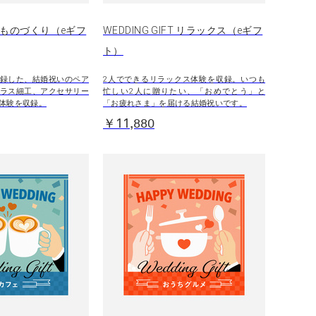
FT ものづくり（eギフ
WEDDING GIFT リラックス（eギフ
ト）
録した、結婚祝いのペア
2人でできるリラックス体験を収録。いつも
ラス細工、アクセサリー
忙しい2人に贈りたい、「おめでとう」と
体験を収録。
「お疲れさま」を届ける結婚祝いです。
￥11,880