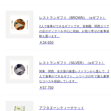
レストランギフト（BROWN）（eギフト）
2人で食事ができるギフトです。首都圏、関西エリア
の店のディナーを中心に収録。お取り寄せの食事体
験も選べます。
￥34,650
レストランギフト（SILVER）（eギフト）
関東、関西、名古屋の厳選レストランから選んで、2
人で食事ができるギフト。シリーズの中で最も豪華
なコースを収録しています。
￥57,750
アフタヌーンティーチケット