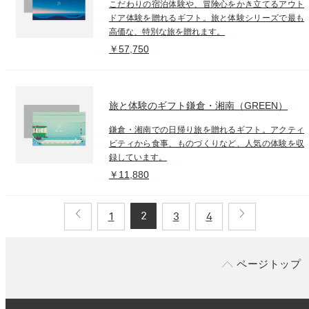
こだわりの宿泊体験や、冒険心をかき立てるアウト
ドア体験を贈れるギフト。旅と体験シリーズで最も
高価な、特別な旅を贈れます。
￥57,750
旅と体験のギフト鎌倉・湘南（GREEN）
鎌倉・湘南での日帰り旅を贈れるギフト。アクティ
ビティから食事、ものづくりなど、人気の体験を収
録しています。
￥11,880
2
1
3
4
ページトップ