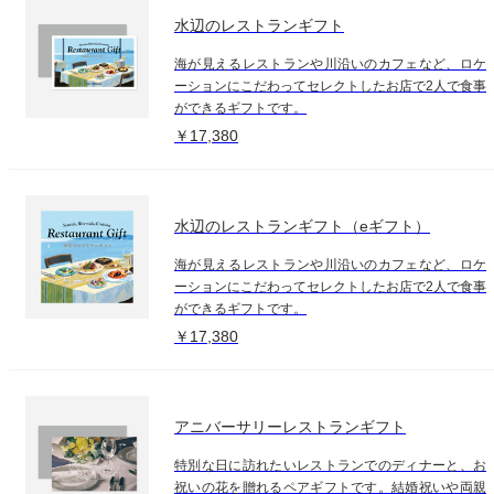
水辺のレストランギフト
海が見えるレストランや川沿いのカフェなど、ロケ
ーションにこだわってセレクトしたお店で2人で食事
ができるギフトです。
￥17,380
水辺のレストランギフト（eギフト）
海が見えるレストランや川沿いのカフェなど、ロケ
ーションにこだわってセレクトしたお店で2人で食事
ができるギフトです。
￥17,380
アニバーサリーレストランギフト
特別な日に訪れたいレストランでのディナーと、お
祝いの花を贈れるペアギフトです。結婚祝いや両親