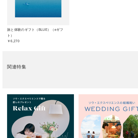
旅と体験のギフト（BLUE）（eギフ
ト）
￥6,270
関連特集