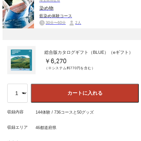
埼玉県羽生市
染め物
藍染め体験コース
30分〜60分
2人
総合版カタログギフト（BLUE）（eギフト）
￥6,270
（※システム料770円を含む）
カートに入れる
収録内容
144体験 / 736コースと50グッズ
収録エリア
46都道府県