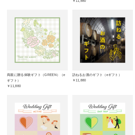
￥11,880
両親に贈る体験ギフト（GREEN）（e
訪ねるお酒のギフト（eギフト）
￥11,880
ギフト）
￥11,880