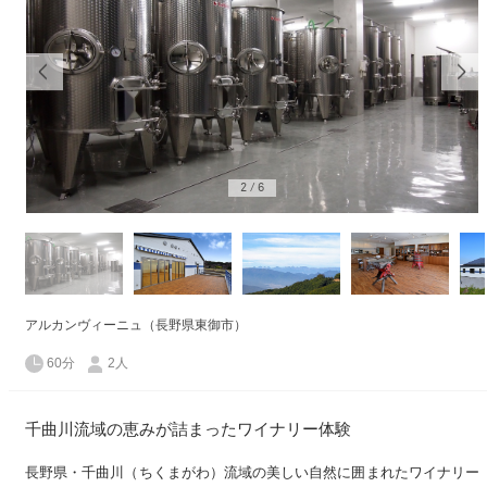
2
/
6
アルカンヴィーニュ（長野県東御市）
60分
2人
千曲川流域の恵みが詰まったワイナリー体験
長野県・千曲川（ちくまがわ）流域の美しい自然に囲まれたワイナリー