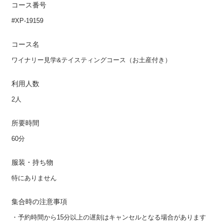
コース番号
#XP-19159
コース名
ワイナリー見学&テイスティングコース（お土産付き）
利用人数
2人
所要時間
60分
服装・持ち物
特にありません
集合時の注意事項
・予約時間から15分以上の遅刻はキャンセルとなる場合があります