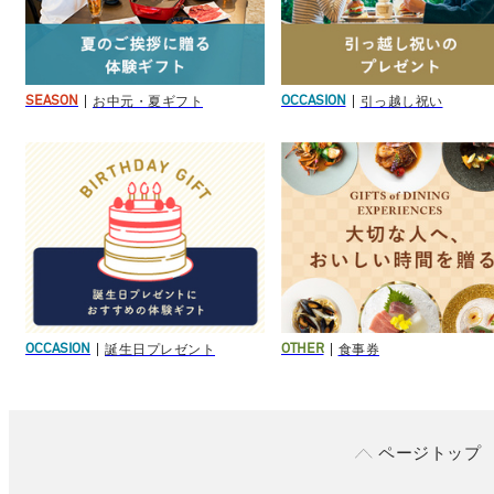
お中元・夏ギフト
引っ越し祝い
SEASON
OCCASION
誕生日プレゼント
食事券
OCCASION
OTHER
ページトップ