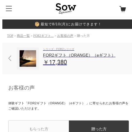
最短で8/10(月)にお届けできます！
TOP
>
商品一覧
>
FOR2ギフト...
>
お客様の声
> 贈った方
シリーズ：FOR2シリーズ
FOR2ギフト（ORANGE）（eギフト）
￥17,380
お客様の声
体験ギフト「FOR2ギフト（ORANGE）（eギフト） 」に寄せられたお客様の声を
ご確認いただけます。
もらった方
贈った方