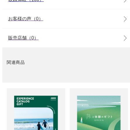
お客様の声（0）
販売店舗（0）
関連商品