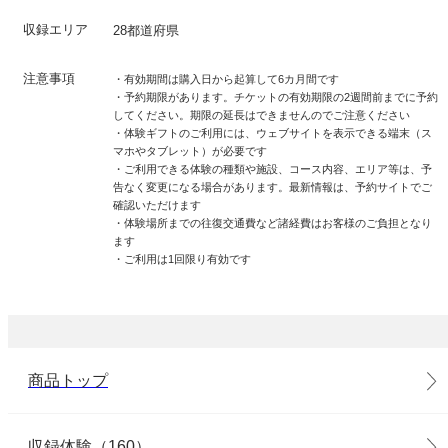
収録エリア
28都道府県
注意事項
・有効期間は購入日から起算して6カ月間です
・予約期限があります。チケットの有効期限の2週間前までに予約
してください。期限の延長はできませんのでご注意ください
・体験ギフトのご利用には、ウェブサイトを表示できる端末（ス
マホやタブレット）が必要です
・ご利用できる体験の種類や施設、コース内容、エリア等は、予
告なく変更になる場合があります。最新情報は、予約サイトでご
確認いただけます
・体験場所までの往復交通費など諸経費はお客様のご負担となり
ます
・ご利用は1回限り有効です
商品トップ
収録体験（160）