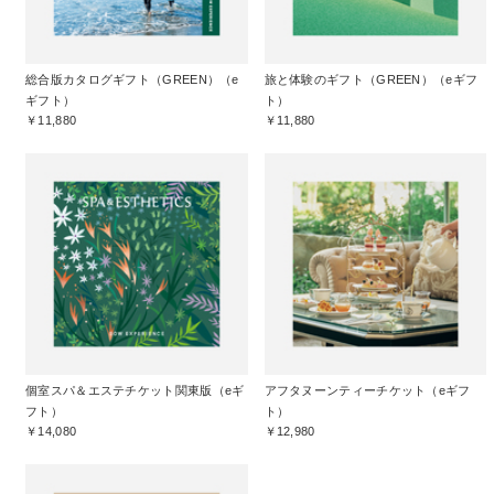
総合版カタログギフト（GREEN）（e
旅と体験のギフト（GREEN）（eギフ
ギフト）
ト）
￥11,880
￥11,880
個室スパ＆エステチケット関東版（eギ
アフタヌーンティーチケット（eギフ
フト）
ト）
￥14,080
￥12,980