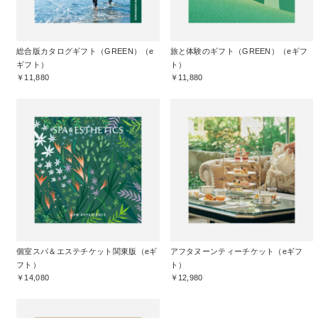
総合版カタログギフト（GREEN）（e
旅と体験のギフト（GREEN）（eギフ
ギフト）
ト）
￥11,880
￥11,880
個室スパ＆エステチケット関東版（eギ
アフタヌーンティーチケット（eギフ
フト）
ト）
￥14,080
￥12,980