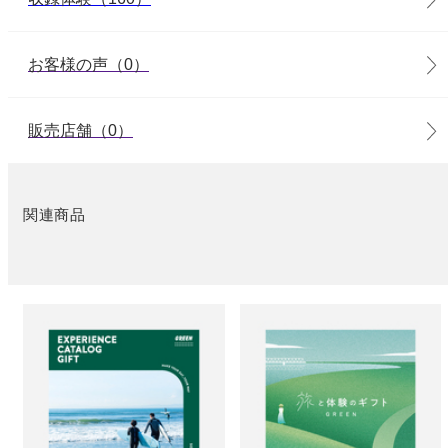
お客様の声（0）
販売店舗（0）
関連商品