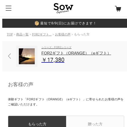
最短で8/9(日)にお届けできます！
TOP
>
商品一覧
>
FOR2ギフト...
>
お客様の声
> もらった方
シリーズ：FOR2シリーズ
FOR2ギフト（ORANGE）（eギフト）
￥17,380
お客様の声
体験ギフト「FOR2ギフト（ORANGE）（eギフト） 」に寄せられたお客様の声を
ご確認いただけます。
もらった方
贈った方