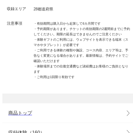
収録エリア
28都道府県
注意事項
・有効期間は購入日から起算して6カ月間です
・予約期限があります。チケットの有効期限の2週間前までに予約
してください。期限の延長はできませんのでご注意ください
・体験ギフトのご利用には、ウェブサイトを表示できる端末（ス
マホやタブレット）が必要です
・ご利用できる体験の種類や施設、コース内容、エリア等は、予
告なく変更になる場合があります。最新情報は、予約サイトでご
確認いただけます
・体験場所までの往復交通費など諸経費はお客様のご負担となり
ます
・ご利用は1回限り有効です
商品トップ
収録体験（160）