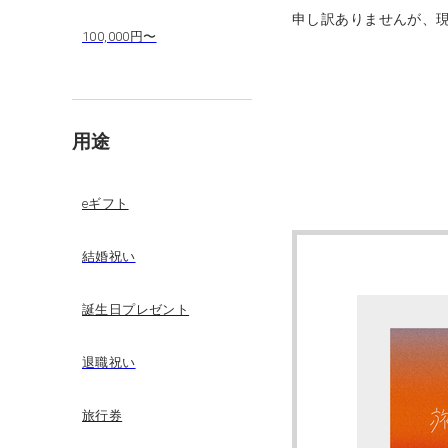
申し訳ありませんが、
100,000円〜
用途
eギフト
結婚祝い
誕生日プレゼント
退職祝い
旅行券