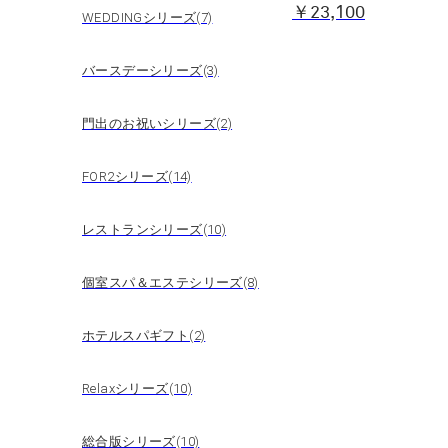
￥23,100
WEDDINGシリーズ(7)
バースデーシリーズ(3)
門出のお祝いシリーズ(2)
FOR2シリーズ(14)
レストランシリーズ(10)
個室スパ＆エステシリーズ(8)
ホテルスパギフト(2)
Relaxシリーズ(10)
総合版シリーズ(10)