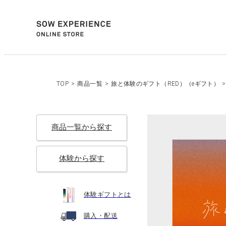
TOP
>
商品一覧
>
旅と体験のギフト（RED）（eギフト）
>
商品一覧から探す
体験から探す
体験ギフトとは
購入・配送