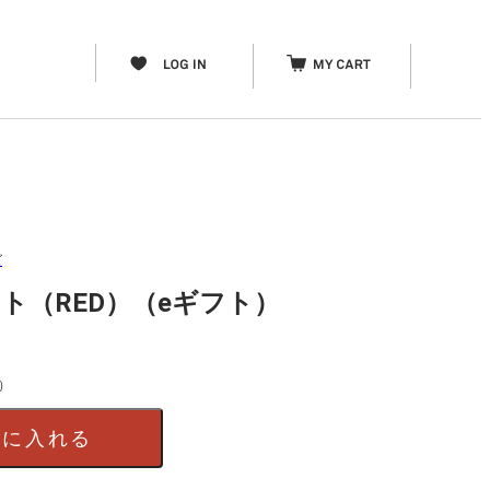
ズ
ト（RED）（eギフト）
）
トに入れる