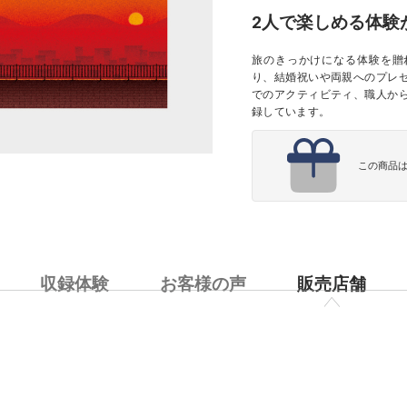
2人で楽しめる体験
旅のきっかけになる体験を贈
り、結婚祝いや両親へのプレ
でのアクティビティ、職人か
録しています。
この商品
収録体験
お客様の声
販売店舗