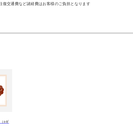
往復交通費など諸経費はお客様のご負担となります
D）（eギ