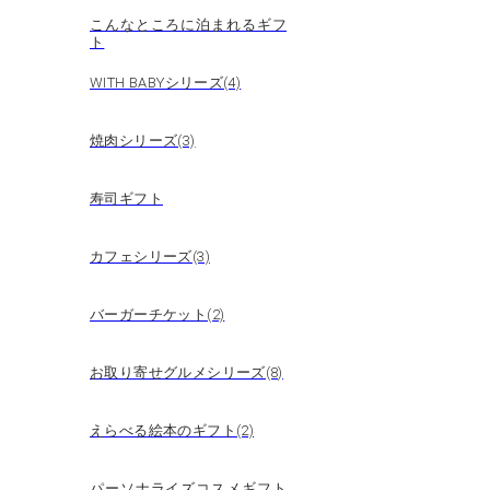
こんなところに泊まれるギフ
ト
WITH BABYシリーズ(4)
焼肉シリーズ(3)
寿司ギフト
カフェシリーズ(3)
バーガーチケット(2)
お取り寄せグルメシリーズ(8)
えらべる絵本のギフト(2)
パーソナライズコスメギフト