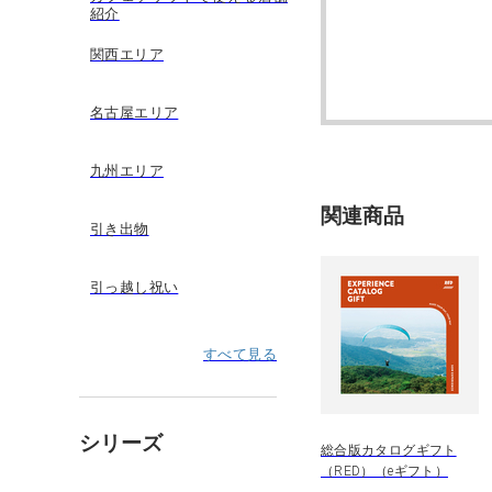
紹介
関西エリア
名古屋エリア
九州エリア
関連商品
引き出物
引っ越し祝い
すべて見る
シリーズ
総合版カタログギフト
（RED）（eギフト）