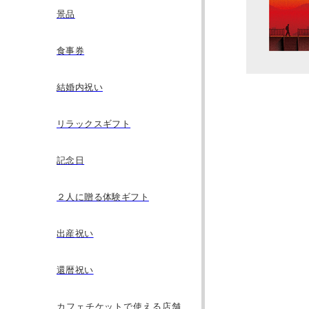
景品
食事券
結婚内祝い
リラックスギフト
記念日
２人に贈る体験ギフト
出産祝い
還暦祝い
カフェチケットで使える店舗