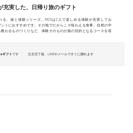
が充実した、日帰り旅のギフト
れる、旅と体験シリーズ。REDは2人で楽しめる体験が充実してお
ゼントにおすすめです。その地でだからこそ味わえる食事、自然の中
ら教わるものづくりなど、体験そのものが旅の目的となるコースを収
は
eギフト
です
注文完了後、LINEやメールですぐに贈れます