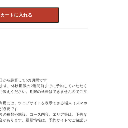
カートに入れる
日から起算して6カ月間です
ます。体験期限の2週間前までに予約していただく
お伝えください。期限の延長はできませんのでご注
利用には、ウェブサイトを表示できる端末（スマホ
が必要です
験の種類や施設、コース内容、エリア等は、予告な
合があります。最新情報は、予約サイトでご確認い