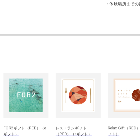
・体験場所までの
FOR2ギフト（RED）（e
レストランギフト
Relax Gift（RE
ギフト）
（RED）（eギフト）
フト）