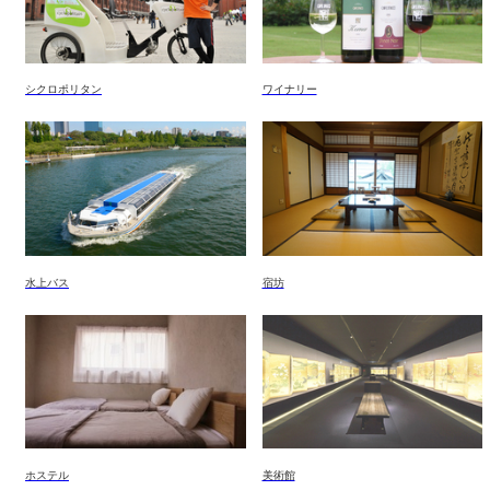
シクロポリタン
ワイナリー
水上バス
宿坊
ホステル
美術館