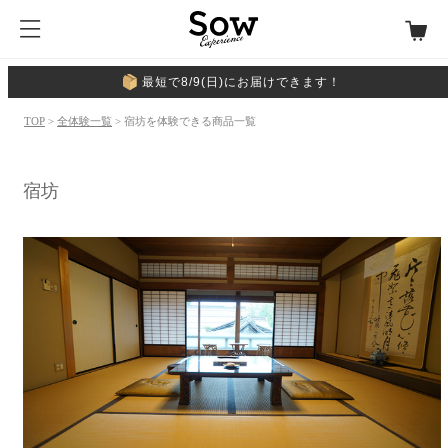
最短で8/9(日)にお届けできます！
TOP
>
全体験一覧
> 宿坊を体験できる商品一覧
宿坊