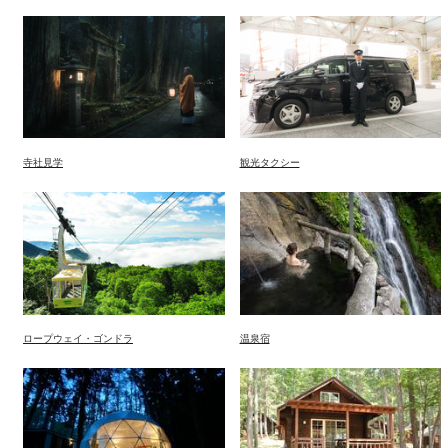
寺社見学
観光タクシー
ロープウェイ・ゴンドラ
温泉宿