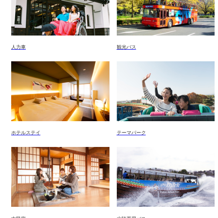
人力車
観光バス
ホテルステイ
テーマパーク