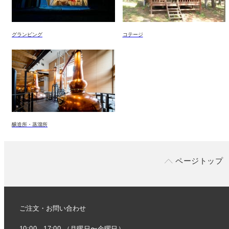
グランピング
コテージ
醸造所・蒸溜所
ページトップ
ご注文・お問い合わせ
10:00 - 17:00 （月曜日〜金曜日）