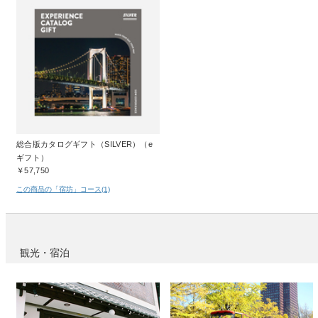
総合版カタログギフト（SILVER）（e
ギフト）
￥57,750
この商品の「宿坊」コース(1)
観光・宿泊