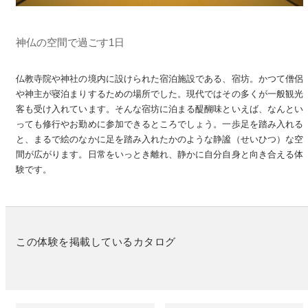
神仏の空間で過ごす1日
仏教寺院や神社の境内に設けられた宿泊施設である、宿坊。かつて僧侶
や神主が寝泊まりするための場所でした。現代ではその多くが一般観光
客も受け入れています。そんな宿坊に泊まる醍醐味といえば、なんとい
っても修行やお勤めに参加できるところでしょう。一歩足を踏み入れる
と、まるで絵のなかに足を踏み入れたかのような静謐（せいひつ）な空
間が広がります。日常をいっとき離れ、静かに自分自身と向き合える体
験です。
この体験を掲載しているカタログ