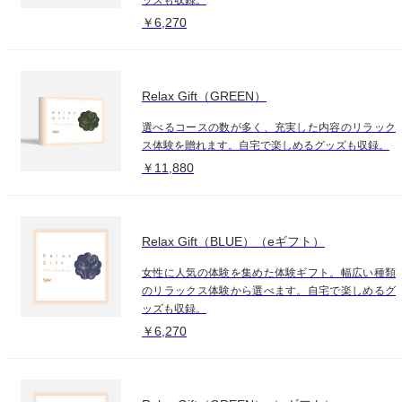
￥6,270
Relax Gift（GREEN）
選べるコースの数が多く、充実した内容のリラック
ス体験を贈れます。自宅で楽しめるグッズも収録。
￥11,880
Relax Gift（BLUE）（eギフト）
女性に人気の体験を集めた体験ギフト。幅広い種類
のリラックス体験から選べます。自宅で楽しめるグ
ッズも収録。
￥6,270