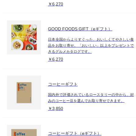
￥6,270
GOOD FOODS GIFT（eギフト）
日本全国からよりすぐった、おいしくてやさしい食
品をお取り寄せ。「おいしい」以上をプレゼントで
きるグルメカタログです。
￥6,270
コーヒーギフト
国内外で評価されているロースタリーの中から、好
みのコーヒー豆を選んでお取り寄せできます。
￥3,850
コーヒーギフト（eギフト）