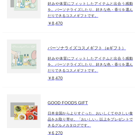
好みや体質にフィットしたアイテムと出合う感動
を。パーソナライズしたり、好きな色・香りを選ん
だりできるコスメギフトです。
￥8,470
パーソナライズコスメギフト（eギフト）
好みや体質にフィットしたアイテムと出合う感動
を。パーソナライズしたり、好きな色・香りを選ん
だりできるコスメギフトです。
￥8,470
GOOD FOODS GIFT
日本全国からよりすぐった、おいしくてやさしい食
品をお取り寄せ。「おいしい」以上をプレゼントで
きるグルメカタログです。
￥6,270