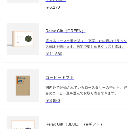
￥6,270
Relax Gift（GREEN）
選べるコースの数が多く、充実した内容のリラック
ス体験を贈れます。自宅で楽しめるグッズも収録。
￥11,880
コーヒーギフト
国内外で評価されているロースタリーの中から、好
みのコーヒー豆を選んでお取り寄せできます。
￥3,850
Relax Gift（BLUE）（eギフト）