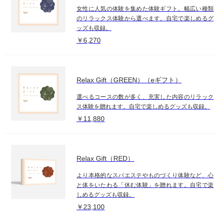
女性に人気の体験を集めた体験ギフト。幅広い種類
のリラックス体験から選べます。自宅で楽しめるグ
ッズも収録。
￥6,270
Relax Gift（GREEN）（eギフト）
選べるコースの数が多く、充実した内容のリラック
ス体験を贈れます。自宅で楽しめるグッズも収録。
￥11,880
Relax Gift（RED）
より本格的なスパエステやものづくり体験など、心
と体をいたわる「休む体験」を贈れます。自宅で楽
しめるグッズも収録。
￥23,100