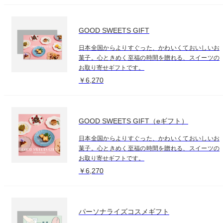
GOOD SWEETS GIFT
日本全国からよりすぐった、かわいくておいしいお
菓子。心ときめく至福の時間を贈れる、スイーツの
お取り寄せギフトです。
￥6,270
GOOD SWEETS GIFT（eギフト）
日本全国からよりすぐった、かわいくておいしいお
菓子。心ときめく至福の時間を贈れる、スイーツの
お取り寄せギフトです。
￥6,270
パーソナライズコスメギフト