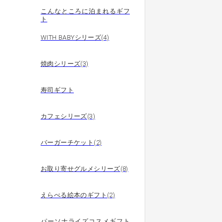
こんなところに泊まれるギフ
ト
WITH BABYシリーズ(4)
焼肉シリーズ(3)
寿司ギフト
カフェシリーズ(3)
バーガーチケット(2)
お取り寄せグルメシリーズ(8)
えらべる絵本のギフト(2)
パーソナライズコスメギフト