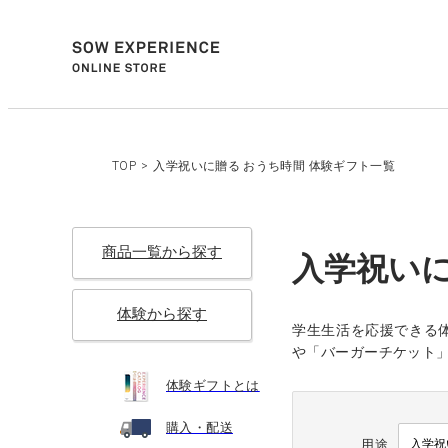
TOP
>
入学祝いに贈る おうち時間 体験ギフト一覧
商品一覧から探す
入学祝いに
体験から探す
学生生活を応援できる
や「バーガーチケット
体験ギフトとは
購入・配送
用途