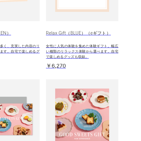
REEN）
Relax Gift（BLUE）（eギフト）
多く、充実した内容のリ
女性に人気の体験を集めた体験ギフト。幅広
ます。自宅で楽しめるグ
い種類のリラックス体験から選べます。自宅
で楽しめるグッズも収録。
￥6,270