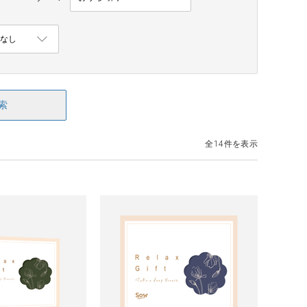
索
全14件を表示