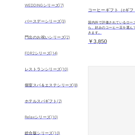
WEDDINGシリーズ(7)
コーヒーギフト（eギフ
バースデーシリーズ(3)
国内外で評価されているロー
ら、好みのコーヒー豆を選ん
きます。
門出のお祝いシリーズ(2)
￥3,850
FOR2シリーズ(14)
レストランシリーズ(10)
個室スパ＆エステシリーズ(8)
ホテルスパギフト(2)
Relaxシリーズ(10)
総合版シリーズ(10)