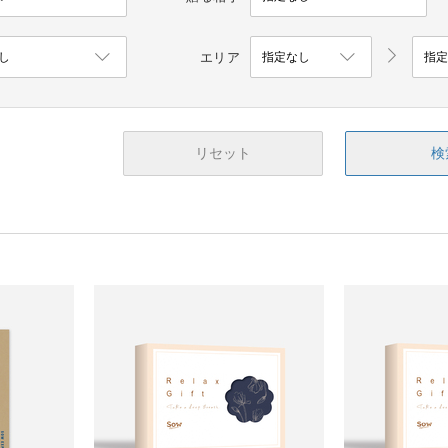
エリア
リセット
検