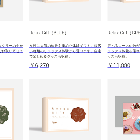
Relax Gift（BLUE）
Relax Gift（G
スタリーの中か
女性に人気の体験を集めた体験ギフト。幅広
選べるコースの数が
でお取り寄せで
い種類のリラックス体験から選べます。自宅
ラックス体験を贈れ
で楽しめるグッズも収録。
ッズも収録。
￥6,270
￥11,880