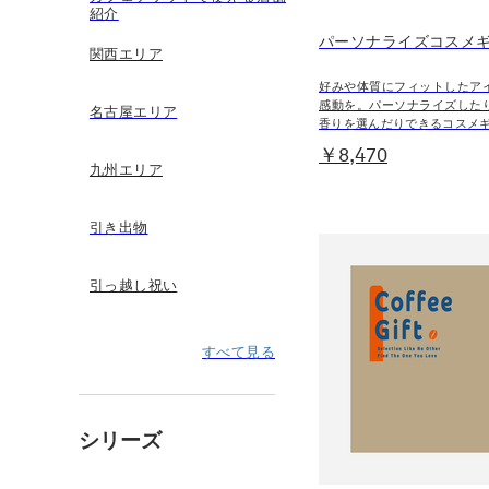
紹介
パーソナライズコスメ
関西エリア
好みや体質にフィットしたア
感動を。パーソナライズした
名古屋エリア
香りを選んだりできるコスメ
￥8,470
九州エリア
引き出物
引っ越し祝い
すべて見る
シリーズ