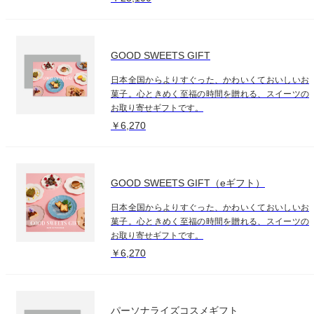
GOOD SWEETS GIFT
日本全国からよりすぐった、かわいくておいしいお
菓子。心ときめく至福の時間を贈れる、スイーツの
お取り寄せギフトです。
￥6,270
GOOD SWEETS GIFT（eギフト）
日本全国からよりすぐった、かわいくておいしいお
菓子。心ときめく至福の時間を贈れる、スイーツの
お取り寄せギフトです。
￥6,270
パーソナライズコスメギフト