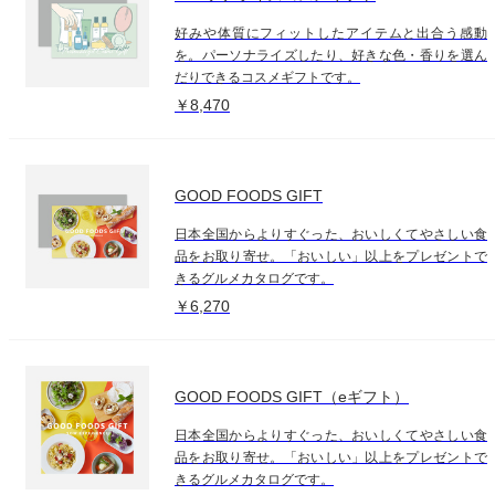
好みや体質にフィットしたアイテムと出合う感動
を。パーソナライズしたり、好きな色・香りを選ん
だりできるコスメギフトです。
￥8,470
GOOD FOODS GIFT
日本全国からよりすぐった、おいしくてやさしい食
品をお取り寄せ。「おいしい」以上をプレゼントで
きるグルメカタログです。
￥6,270
GOOD FOODS GIFT（eギフト）
日本全国からよりすぐった、おいしくてやさしい食
品をお取り寄せ。「おいしい」以上をプレゼントで
きるグルメカタログです。