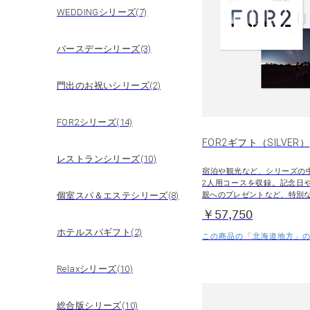
WEDDINGシリーズ(7)
バースデーシリーズ(3)
門出のお祝いシリーズ(2)
FOR2シリーズ(14)
FOR2ギフト（SILVER）
レストランシリーズ(10)
宿泊や観光など、シリーズの
2人用コースを収録。記念日
個室スパ＆エステシリーズ(8)
親へのプレゼントなど、特別
￥57,750
ホテルスパギフト(2)
この商品の「北海道地方」の
Relaxシリーズ(10)
総合版シリーズ(10)