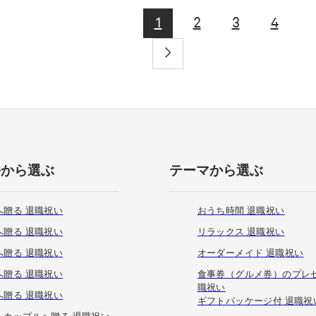
1
2
3
4
手から選ぶ
テーマから選ぶ
へ贈る 退職祝い
おうち時間 退職祝い
へ贈る 退職祝い
リラックス 退職祝い
へ贈る 退職祝い
オーダーメイド 退職祝い
へ贈る 退職祝い
食事券（グルメ券）のプレゼ
職祝い
へ贈る 退職祝い
ギフトパッケージ付 退職祝