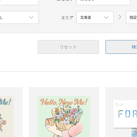
エリア
リセット
検