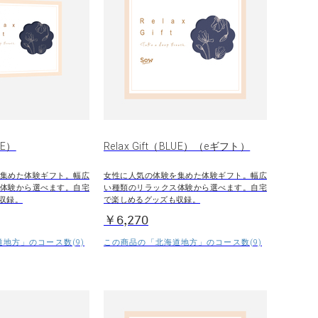
UE）
Relax Gift（BLUE）（eギフト）
集めた体験ギフト。幅広
女性に人気の体験を集めた体験ギフト。幅広
体験から選べます。自宅
い種類のリラックス体験から選べます。自宅
収録。
で楽しめるグッズも収録。
￥6,270
地方」のコース数(9)
この商品の「北海道地方」のコース数(9)