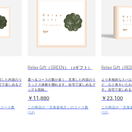
Relax Gift（GREEN）（eギフト）
Relax Gift（RE
実した内容のリ
選べるコースの数が多く、充実した内容のリ
より本格的なスパエ
宅で楽しめるグ
ラックス体験を贈れます。自宅で楽しめるグ
ど、心と体をいたわ
ッズも収録。
す。自宅で楽しめる
￥11,880
￥23,100
のコース数
この商品の「北海道地方」のコース数
この商品の「北海
(14)
(10)