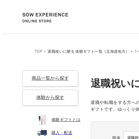
TOP
>
退職祝いに贈る 体験ギフト一覧（北海道地方）
>
1
商品一覧から探す
退職祝いに
体験から探す
退職や転職をする方へ
ギフトです。ゆっくり休
体験ギフトとは
購入・配送
用途