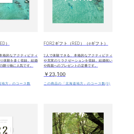
ED）
FOR2ギフト（RED）（eギフト）
本格的なアクティビティ
2人で体験できる、本格的なアクティビティ
り体験を多く収録。結婚
や充実のリラクゼーションを収録。結婚祝い
の贈り物に人気です。
や両親へのプレゼントの定番です。
￥23,100
道地方」のコース数
この商品の「北海道地方」のコース数(9)