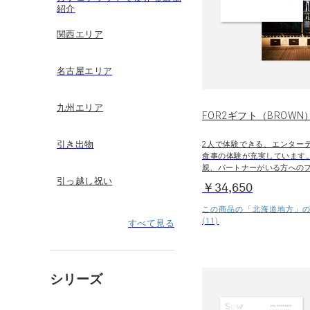
紹介
関西エリア
名古屋エリア
九州エリア
FOR2ギフト（BROWN
引き出物
2人で体験できる、エンター
食事の体験が充実しています
親、パートナーがいる方への
引っ越し祝い
￥34,650
この商品の「北海道地方」
(11)
すべて見る
シリーズ