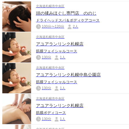
北海道札幌市中央区
頭の揉みほぐし専門店 ののじ
ドライヘッドスパ＆ボディケアコース
100分〜120分
2人
北海道札幌市中央区
アユアランリンク札幌店
筋膜フェイシャルコース
130分
1人
北海道札幌市中央区
アユアランリンク札幌中島公園店
筋膜フェイシャルコース
130分
1人
北海道札幌市中央区
アユアランリンク札幌店
筋膜ボディコース
130分
1人