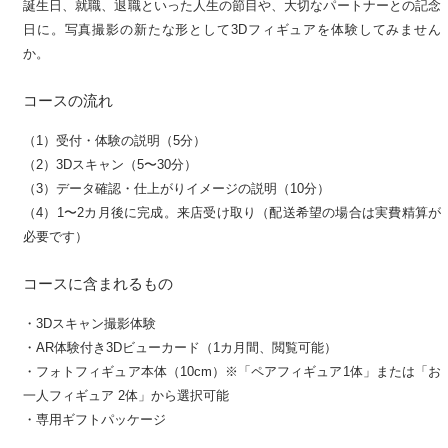
誕生日、就職、退職といった人生の節目や、大切なパートナーとの記念
日に。写真撮影の新たな形として3Dフィギュアを体験してみません
か。
コースの流れ
（1）受付・体験の説明（5分）
（2）3Dスキャン（5〜30分）
（3）データ確認・仕上がりイメージの説明（10分）
（4）1〜2カ月後に完成。来店受け取り（配送希望の場合は実費精算が
必要です）
コースに含まれるもの
・3Dスキャン撮影体験
・AR体験付き3Dビューカード（1カ月間、閲覧可能）
・フォトフィギュア本体（10cm）※「ペアフィギュア1体」または「お
一人フィギュア 2体」から選択可能
・専用ギフトパッケージ