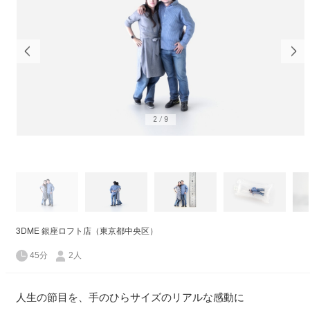
2
/
9
3DME 銀座ロフト店（東京都中央区）
45分
2人
人生の節目を、手のひらサイズのリアルな感動に