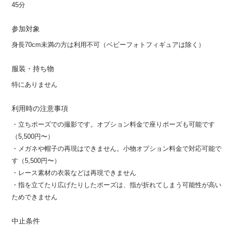
45分
参加対象
身長70cm未満の方は利用不可（ベビーフォトフィギュアは除く）
服装・持ち物
特にありません
利用時の注意事項
・立ちポーズでの撮影です。オプション料金で座りポーズも可能です
（5,500円〜）
・メガネや帽子の再現はできません。小物オプション料金で対応可能で
す（5,500円〜）
・レース素材の衣装などは再現できません
・指を立てたり広げたりしたポーズは、指が折れてしまう可能性が高い
ためできません
中止条件