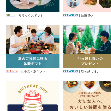
リラックスギフト
結婚祝い
OTHER
OCCASION
お中元・夏ギフト
引っ越し祝い
SEASON
OCCASION