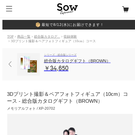
最短で8/12(水)にお届けできます！
TOP
>
商品一覧
>
総合版カタログ...
>
収録体験
> 3Dプリント撮影＆ペアフォトフィギュア（10cm）コース
シリーズ：総合版シリーズ
総合版カタログギフト（BROWN）
￥34,650
3Dプリント撮影＆ペアフォトフィギュア（10cm）コ
ース - 総合版カタログギフト（BROWN）
メモリアルフォト / XP-20702