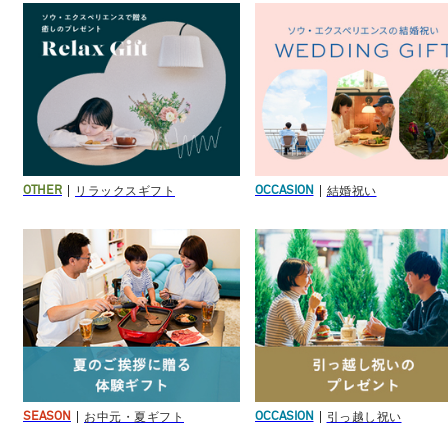
リラックスギフト
結婚祝い
OTHER
OCCASION
お中元・夏ギフト
引っ越し祝い
SEASON
OCCASION