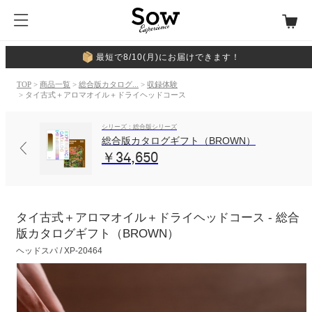
最短で8/10(月)にお届けできます！
TOP
>
商品一覧
>
総合版カタログ...
>
収録体験
> タイ古式＋アロマオイル＋ドライヘッドコース
シリーズ：総合版シリーズ
総合版カタログギフト（BROWN）
￥34,650
タイ古式＋アロマオイル＋ドライヘッドコース - 総合
版カタログギフト（BROWN）
ヘッドスパ / XP-20464