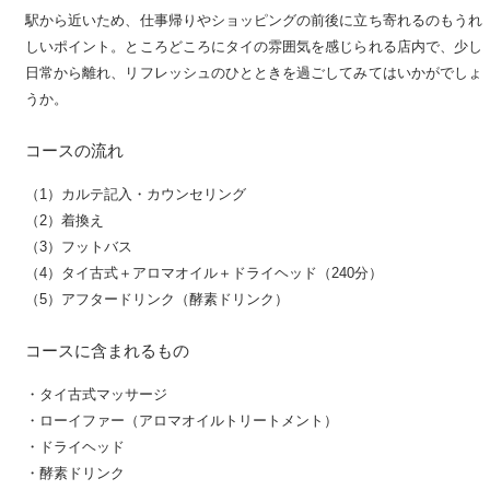
駅から近いため、仕事帰りやショッピングの前後に立ち寄れるのもうれ
しいポイント。ところどころにタイの雰囲気を感じられる店内で、少し
日常から離れ、リフレッシュのひとときを過ごしてみてはいかがでしょ
うか。
コースの流れ
（1）カルテ記入・カウンセリング
（2）着換え
（3）フットバス
（4）タイ古式＋アロマオイル＋ドライヘッド（240分）
（5）アフタードリンク（酵素ドリンク）
コースに含まれるもの
・タイ古式マッサージ
・ローイファー（アロマオイルトリートメント）
・ドライヘッド
・酵素ドリンク