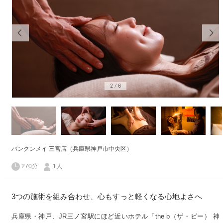
2
/
6
バンクンメイ 三宮店（兵庫県神戸市中央区）
270分
1人
3つの施術を組み合わせ、心もすっと軽くなる心地よさへ
兵庫県・神戸、JR三ノ宮駅にほど近いホテル「the b（ザ・ビー） 神