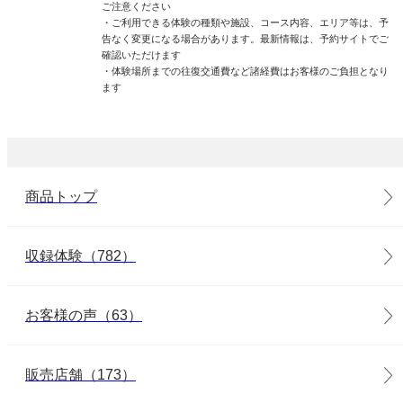
ご注意ください
・ご利用できる体験の種類や施設、コース内容、エリア等は、予
告なく変更になる場合があります。最新情報は、予約サイトでご
確認いただけます
・体験場所までの往復交通費など諸経費はお客様のご負担となり
ます
商品トップ
収録体験（782）
お客様の声（63）
販売店舗（173）