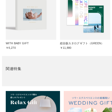
WITH BABY GIFT
総合版カタログギフト（GREEN）
￥6,270
￥11,880
関連特集