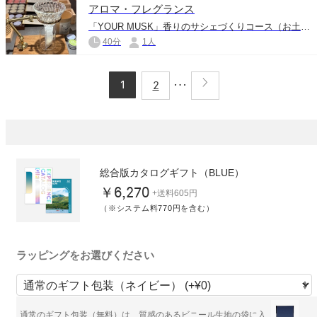
アロマ・フレグランス
「YOUR MUSK」香りのサシェづくりコース（お土産付き）
40分
1人
1
2
総合版カタログギフト（BLUE）
￥6,270
+送料605円
（※システム料770円を含む）
ラッピングをお選びください
通常のギフト包装（無料）は、質感のあるビニール生地の袋に入