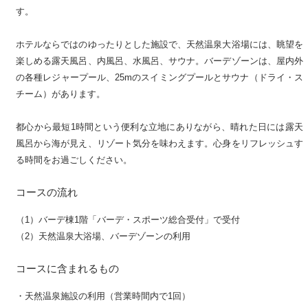
す。
ホテルならではのゆったりとした施設で、天然温泉大浴場には、眺望を
楽しめる露天風呂、内風呂、水風呂、サウナ。バーデゾーンは、屋内外
の各種レジャープール、25mのスイミングプールとサウナ（ドライ・ス
チーム）があります。
都心から最短1時間という便利な立地にありながら、晴れた日には露天
風呂から海が見え、リゾート気分を味わえます。心身をリフレッシュす
る時間をお過ごしください。
コースの流れ
（1）バーデ棟1階「バーデ・スポーツ総合受付」で受付
（2）天然温泉大浴場、バーデゾーンの利用
コースに含まれるもの
・天然温泉施設の利用（営業時間内で1回）