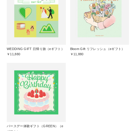
WEDDING GIFT 日帰り旅（eギフト）
Bloom Gift リフレッシュ（eギフト）
￥11,880
￥11,880
バースデー体験ギフト（GREEN）（e