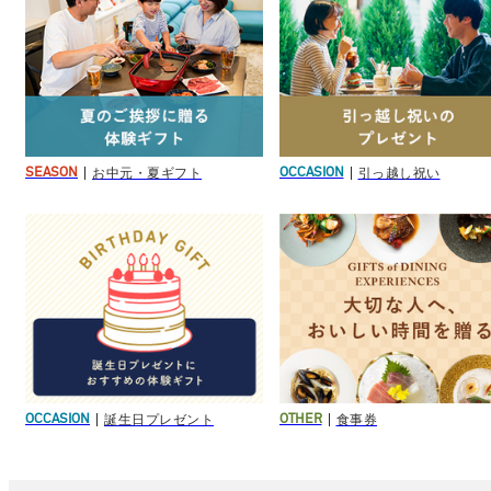
お中元・夏ギフト
引っ越し祝い
SEASON
OCCASION
誕生日プレゼント
食事券
OCCASION
OTHER