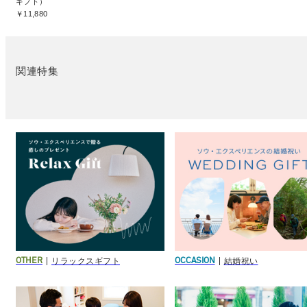
ギフト）
￥11,880
関連特集
リラックスギフト
結婚祝い
OTHER
OCCASION