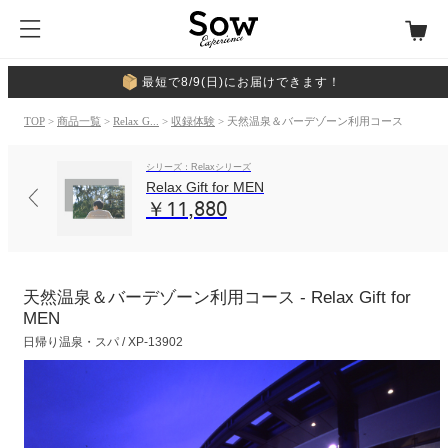
最短で8/9(日)にお届けできます！
TOP
>
商品一覧
>
Relax G...
>
収録体験
> 天然温泉＆バーデゾーン利用コース
シリーズ：Relaxシリーズ
Relax Gift for MEN
￥11,880
天然温泉＆バーデゾーン利用コース - Relax Gift for
MEN
日帰り温泉・スパ / XP-13902