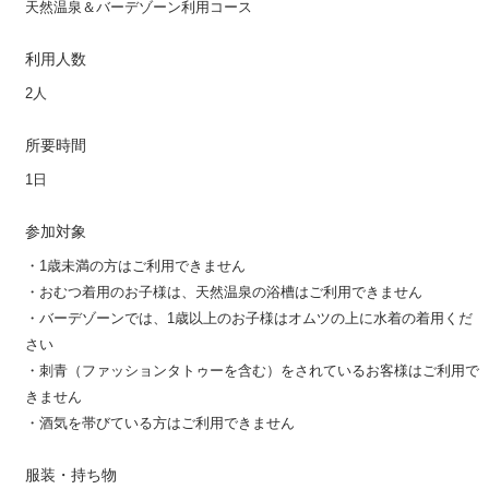
天然温泉＆バーデゾーン利用コース
利用人数
2人
所要時間
1日
参加対象
・1歳未満の方はご利用できません
・おむつ着用のお子様は、天然温泉の浴槽はご利用できません
・バーデゾーンでは、1歳以上のお子様はオムツの上に水着の着用くだ
さい
・刺青（ファッションタトゥーを含む）をされているお客様はご利用で
きません
・酒気を帯びている方はご利用できません
服装・持ち物