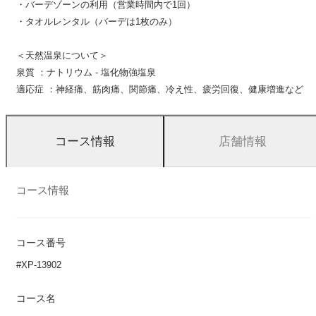
・バーデゾーンの利用（営業時間内で1回）
・タオルレンタル（バーデは1枚のみ）
＜天然温泉について＞
泉質 ：ナトリウム - 塩化物強塩泉
適応症 ：神経痛、筋肉痛、関節痛、冷え性、疲労回復、健康増進など
店舗情報
コース情報
コース情報
コース番号
#XP-13902
コース名