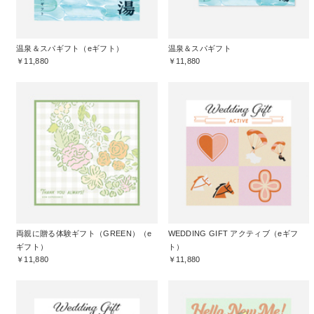
温泉＆スパギフト（eギフト）
温泉＆スパギフト
￥11,880
￥11,880
両親に贈る体験ギフト（GREEN）（e
WEDDING GIFT アクティブ（eギフ
ギフト）
ト）
￥11,880
￥11,880