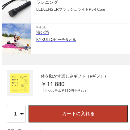
ランニング
LEDLENSERフラッシュライトP5R Core
Kykullo
海水浴
KYKULLOビーチタオル
体を動かす楽しみギフト（eギフト）
￥11,880
（※システム料880円を含む）
カートに入れる