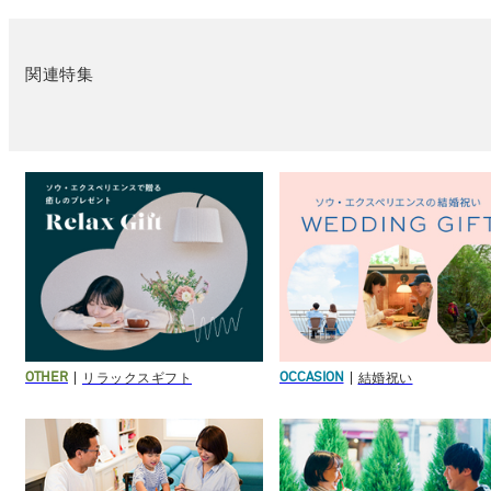
関連特集
リラックスギフト
結婚祝い
OTHER
OCCASION