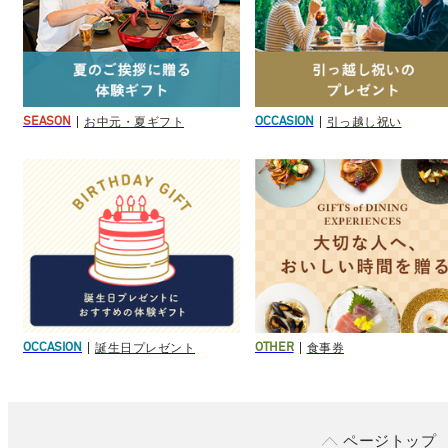
お中元・夏ギフト
引っ越し祝い
SEASON
OCCASION
誕生日プレゼント
食事券
OCCASION
OTHER
ページトップ