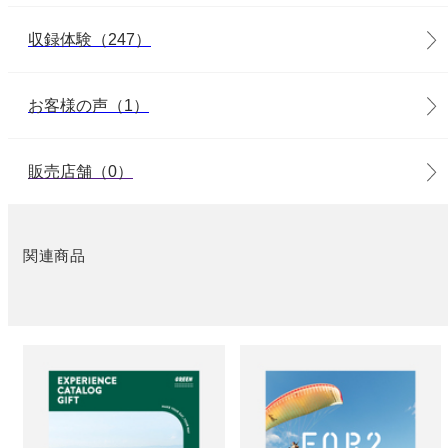
収録体験（247）
お客様の声（1）
販売店舗（0）
関連商品