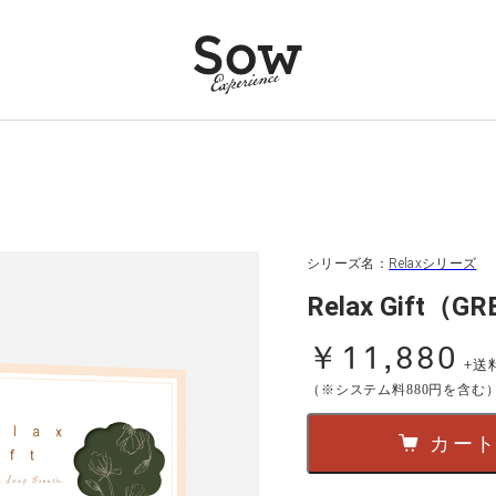
シリーズ名：
Relaxシリーズ
Relax Gift（G
￥11,880
+送
（※システム料880円を含む
カー