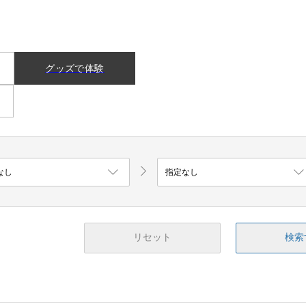
グッズで体験
リセット
検索