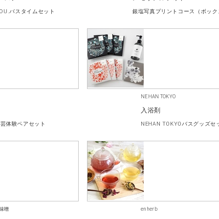
 YOU.バスタイムセット
NEHAN TOKYO
入浴剤
陶芸体験ペアセット
NEHAN TOKYOバスグッズセ
味噌
enherb