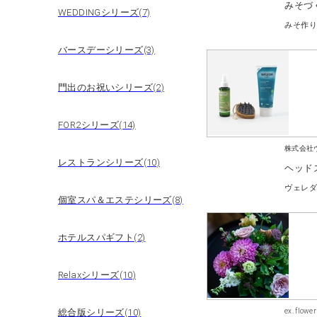
みそづ
WEDDINGシリーズ(7)
バースデーシリーズ(3)
門出のお祝いシリーズ(2)
FOR2シリーズ(14)
株式会社
レストランシリーズ(10)
ヘッド
ヴェレ
個室スパ＆エステシリーズ(8)
ホテルスパギフト(2)
Relaxシリーズ(10)
ex. flower
総合版シリーズ(10)