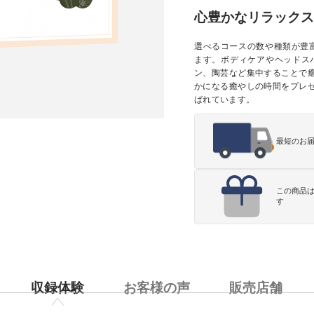
心豊かなリラックス
選べるコースの数や種類が豊富な
ます。ボディケアやヘッドス
ン、陶芸など集中することで
かになる癒やしの時間をプレ
ばれています。
最短のお
この商品
す
収録体験
お客様の声
販売店舗