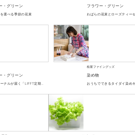
ー・グリーン
フラワー・グリーン
トを選べる季節の花束
わばらの花束とローズティー
桂屋ファイングッズ
ー・グリーン
染め物
花とジャーナルが届く「LIFFT定期便」2カ月コース
おうちでできるタイダイ染め