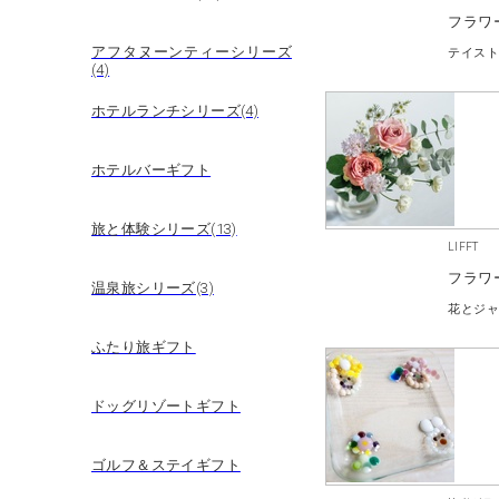
フラワ
アフタヌーンティーシリーズ
テイス
(4)
ホテルランチシリーズ(4)
ホテルバーギフト
旅と体験シリーズ(13)
LIFFT
フラワ
温泉旅シリーズ(3)
ふたり旅ギフト
ドッグリゾートギフト
ゴルフ＆ステイギフト