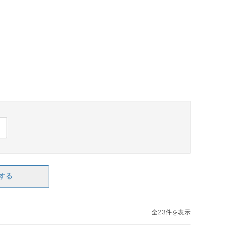
する
全23件を表示