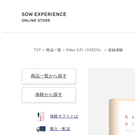
TOP
>
商品一覧
>
Relax Gift（GREEN）
>
収録体験
商品一覧から探す
体験から探す
体験ギフトとは
購入・配送