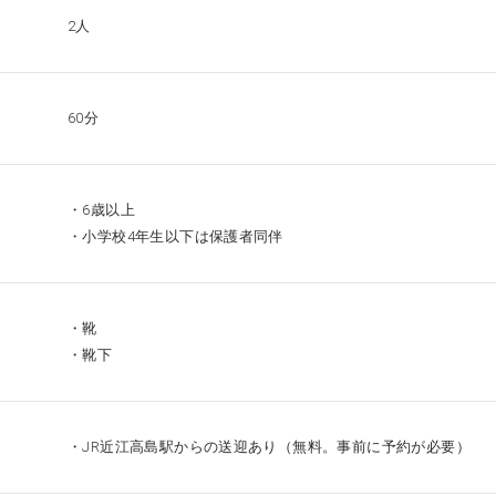
2人
60分
・6歳以上
・小学校4年生以下は保護者同伴
・靴
・靴下
・JR近江高島駅からの送迎あり（無料。事前に予約が必要）