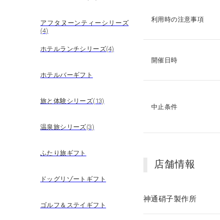
利用時の注意事項
アフタヌーンティーシリーズ
(4)
ホテルランチシリーズ(4)
開催日時
ホテルバーギフト
旅と体験シリーズ(13)
中止条件
温泉旅シリーズ(3)
ふたり旅ギフト
店舗情報
ドッグリゾートギフト
神通硝子製作所
ゴルフ＆ステイギフト