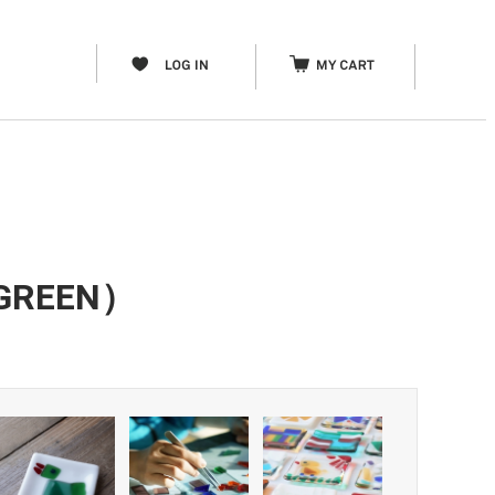
REEN）