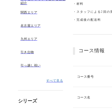
紹介
・材料
・スタッフによる2回の
関西エリア
・完成後の配送料
名古屋エリア
九州エリア
コース情報
引き出物
引っ越し祝い
コース番号
すべて見る
コース名
シリーズ