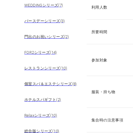
WEDDINGシリーズ(7)
利用人数
バースデーシリーズ(3)
所要時間
門出のお祝いシリーズ(2)
FOR2シリーズ(14)
参加対象
レストランシリーズ(10)
個室スパ＆エステシリーズ(8)
服装・持ち物
ホテルスパギフト(2)
Relaxシリーズ(10)
集合時の注意事項
総合版シリーズ(10)