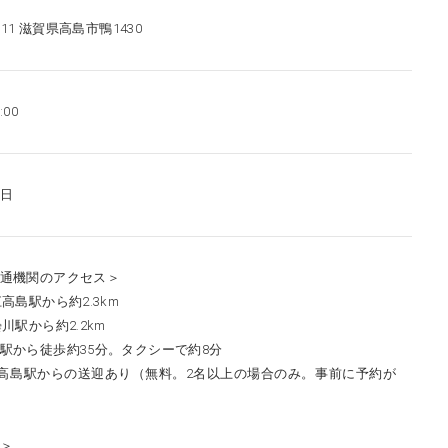
1111 滋賀県高島市鴨1430
:00
日
通機関のアクセス＞
江高島駅から約2.3km
川駅から約2.2km
駅から徒歩約35分。タクシーで約8分
江高島駅からの送迎あり（無料。2名以上の場合のみ。事前に予約が
＞