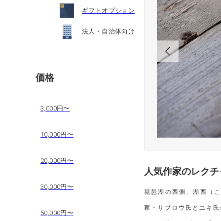
ギフトオプション
法人・自治体向け
価格
3,000円〜
10,000円〜
20,000円〜
人気作家のレクチ
30,000円〜
琵琶湖の西側、湖西（
家・サブロウ氏とユキ氏
50,000円〜