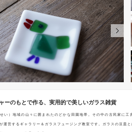
ャーのもとで作る、実用的で美しいガラス雑貨
こせい）地域の山々に囲まれたのどかな田園地帯。その中の古民家に工
が運営するギャラリー＆ガラスフュージング教室です。ガラスの豆皿と