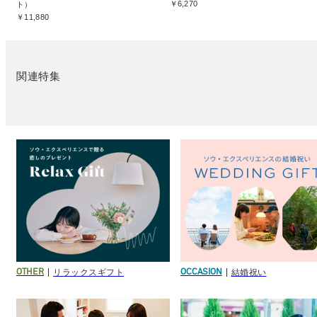
￥6,270
ト）
￥11,880
関連特集
リラックスギフト
結婚祝い
OTHER
OCCASION