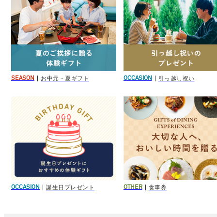
お中元・夏ギフト
引っ越し祝い
SEASON
OCCASION
誕生日プレゼント
食事券
OCCASION
OTHER