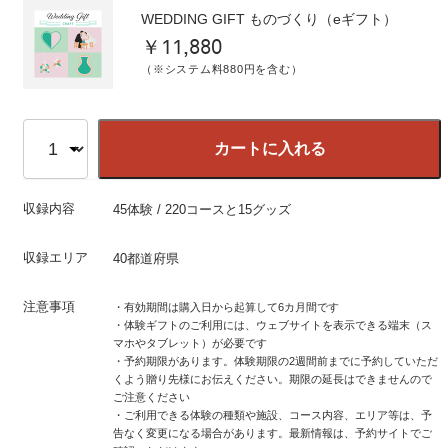
WEDDING GIFT ものづくり（eギフト）
￥11,880
（※システム料880円を含む）
カートに入れる
収録内容
45体験 / 220コースと15グッズ
収録エリア
40都道府県
注意事項
・有効期間は購入日から起算して6カ月間です
・体験ギフトのご利用には、ウェブサイトを表示できる端末（ス
マホやタブレット）が必要です
・予約期限があります。体験期限の2週間前までに予約していただ
くよう贈り先様にお伝えください。期限の延長はできませんので
ご注意ください
・ご利用できる体験の種類や施設、コース内容、エリア等は、予
告なく変更になる場合があります。最新情報は、予約サイトでご