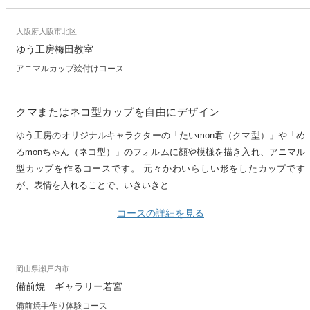
大阪府大阪市北区
ゆう工房梅田教室
アニマルカップ絵付けコース
クマまたはネコ型カップを自由にデザイン
ゆう工房のオリジナルキャラクターの「たいmon君（クマ型）」や「め
るmonちゃん（ネコ型）」のフォルムに顔や模様を描き入れ、アニマル
型カップを作るコースです。 元々かわいらしい形をしたカップです
が、表情を入れることで、いきいきと...
コースの詳細を見る
岡山県瀬戸内市
備前焼 ギャラリー若宮
備前焼手作り体験コース