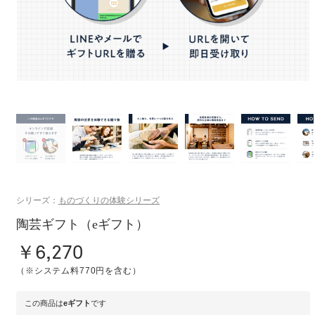
シリーズ：
ものづくりの体験シリーズ
陶芸ギフト（eギフト）
￥6,270
（※システム料770円を含む）
この商品は
eギフト
です