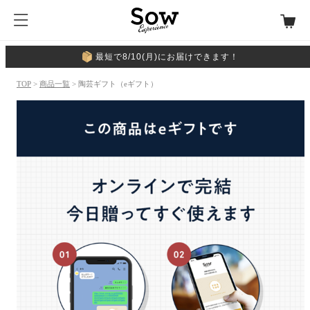
最短で8/10(月)にお届けできます！
TOP
>
商品一覧
> 陶芸ギフト（eギフト）