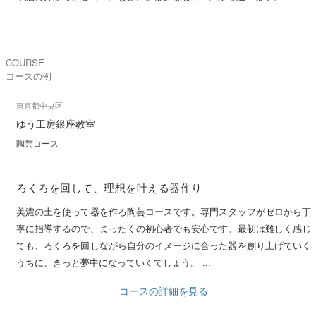
COURSE
コースの例
東京都中央区
ゆう工房銀座教室
陶芸コース
ろくろを回して、理想を叶える器作り
美濃の土を使って器を作る陶芸コースです。専門スタッフがゼロから丁
寧に指導するので、まったくの初心者でも安心です。最初は難しく感じ
ても、ろくろを回しながら自分のイメージに合った器を創り上げていく
うちに、きっと夢中になっていくでしょう。 ...
コースの詳細を見る