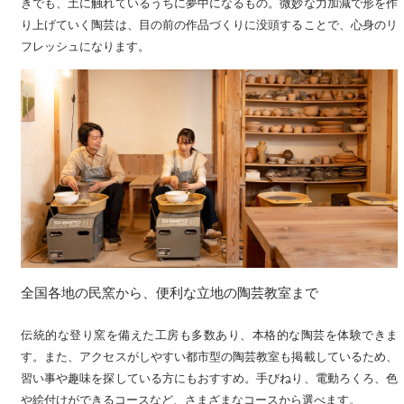
きでも、土に触れているうちに夢中になるもの。微妙な力加減で形を作
り上げていく陶芸は、目の前の作品づくりに没頭することで、心身のリ
フレッシュになります。	
全国各地の民窯から、便利な立地の陶芸教室まで	
伝統的な登り窯を備えた工房も多数あり、本格的な陶芸を体験できま
す。また、アクセスがしやすい都市型の陶芸教室も掲載しているため、
習い事や趣味を探している方にもおすすめ。手びねり、電動ろくろ、色
や絵付けができるコースなど、さまざまなコースから選べます。	