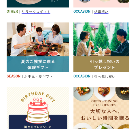
リラックスギフト
結婚祝い
OTHER
OCCASION
お中元・夏ギフト
引っ越し祝い
SEASON
OCCASION