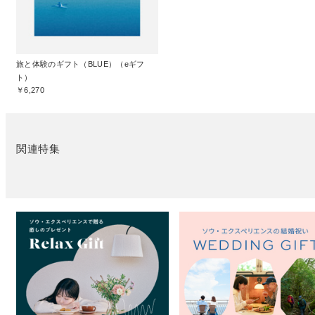
旅と体験のギフト（BLUE）（eギフ
ト）
￥6,270
関連特集