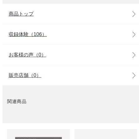
商品トップ
収録体験（106）
お客様の声（0）
販売店舗（0）
関連商品