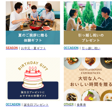
お中元・夏ギフト
引っ越し祝い
SEASON
OCCASION
誕生日プレゼント
食事券
OCCASION
OTHER