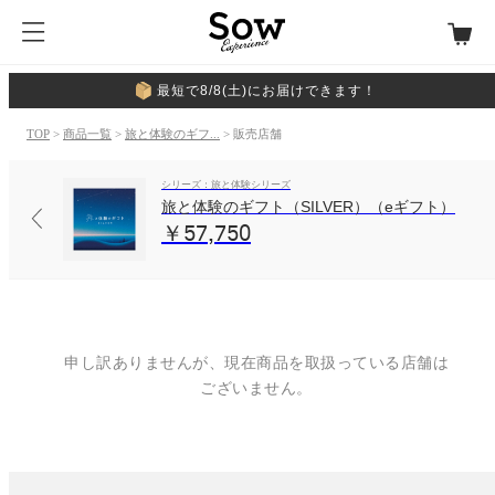
最短で8/8(土)にお届けできます！
TOP
>
商品一覧
>
旅と体験のギフ...
> 販売店舗
シリーズ：旅と体験シリーズ
旅と体験のギフト（SILVER）（eギフト）
￥57,750
申し訳ありませんが、現在商品を取扱っている店舗は
ございません。