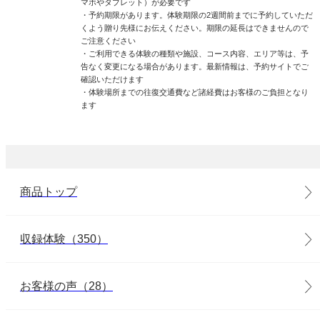
マホやタブレット）が必要です
・予約期限があります。体験期限の2週間前までに予約していただ
くよう贈り先様にお伝えください。期限の延長はできませんので
ご注意ください
・ご利用できる体験の種類や施設、コース内容、エリア等は、予
告なく変更になる場合があります。最新情報は、予約サイトでご
確認いただけます
・体験場所までの往復交通費など諸経費はお客様のご負担となり
ます
商品トップ
収録体験（350）
お客様の声（28）