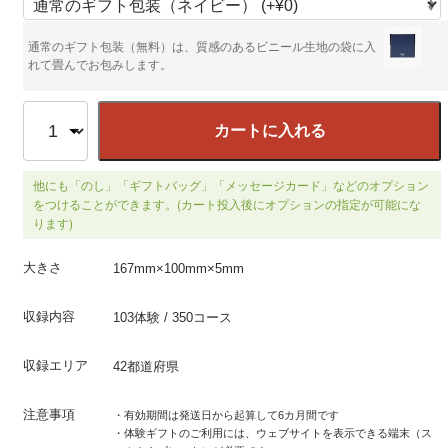
通常のギフト包装（無料）は、質感のあるビニール生地の袋に入
れて畳んでお包みします。
カートに入れる
他にも「のし」「ギフトバッグ」「メッセージカード」などのオプション
をつけることができます。(カート投入後にオプションの指定が可能にな
ります)
大きさ
167mm×100mm×5mm
収録内容
103体験 / 350コース
収録エリア
42都道府県
注意事項
・有効期間は発送日から起算して6カ月間です
・体験ギフトのご利用には、ウェブサイトを表示できる端末（ス