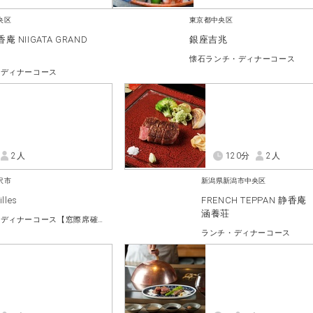
央区
東京都中央区
 NIIGATA GRAND
銀座吉兆
懐石ランチ・ディナーコース
・ディナーコース
2人
120分
2人
沢市
新潟県新潟市中央区
lles
FRENCH TEPPAN 静香
涵養荘
ランチ・ディナーコース【窓際席確約】
ランチ・ディナーコース