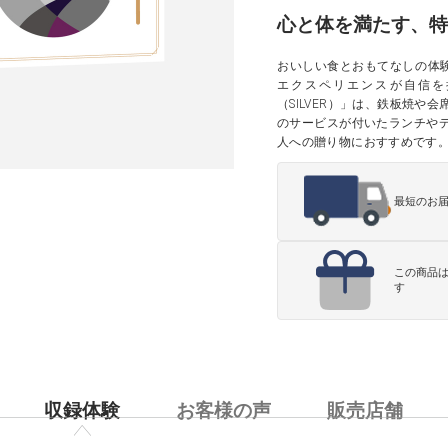
心と体を満たす、特
おいしい食とおもてなしの体
エクスペリエンスが自信を
（SILVER）」は、鉄板焼
のサービスが付いたランチや
人への贈り物におすすめです
最短のお
この商品
す
収録体験
お客様の声
販売店舗