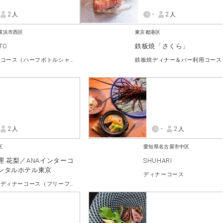
2人
-
2人
横浜市西区
東京都港区
TO
鉄板焼「さくら」
ディナーコース（ハーフボトルシャンパン付き）
鉄板焼ディナー＆バー利用コース
2人
-
2人
区
愛知県名古屋市中区
理 花梨／ANAインターコ
SHUHARI
ンタルホテル東京
ディナーコース
ランチ・ディナーコース（フリーフロー付き）