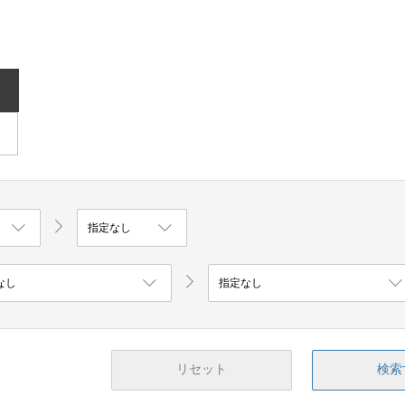
リセット
検索