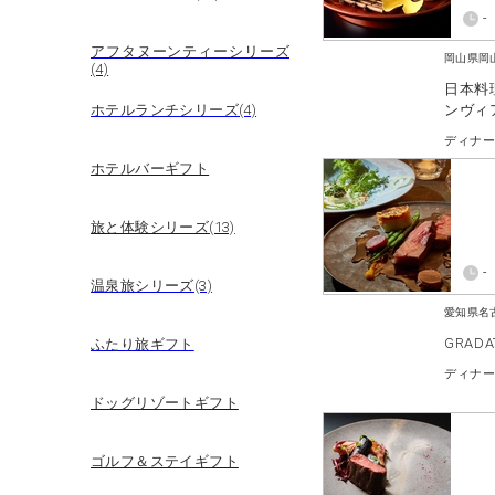
-
アフタヌーンティーシリーズ
岡山県岡
(4)
日本料
ンヴィ
ホテルランチシリーズ(4)
ディナ
ホテルバーギフト
旅と体験シリーズ(13)
-
温泉旅シリーズ(3)
愛知県名
GRADA
ふたり旅ギフト
ドッグリゾートギフト
ゴルフ＆ステイギフト