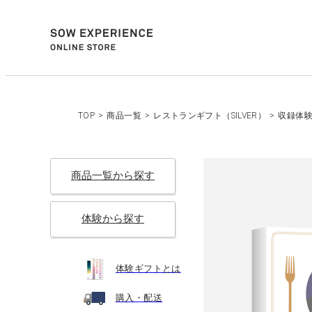
TOP
>
商品一覧
>
レストランギフト（SILVER）
>
収録体
商品一覧から探す
体験から探す
体験ギフトとは
購入・配送