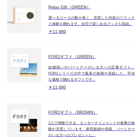
Relax Gift（GREEN）
選べるコースの数が多く、充実した内容のリラック
ス体験を贈れます。自宅で楽しめるグッズも収録。
￥11,880
FOR2ギフト（GREEN）
結婚祝いやパートナーがいる方への定番ギフト。
FOR2シリーズの中で最多の体験を収録した、手頃
な価格で贈れるギフトです。
￥11,880
FOR2ギフト（BROWN）
2人で体験できる、エンターテインメントや食事の体
験が充実しています。新郎新婦や両親、パートナー
がいる方へのプレゼントに。