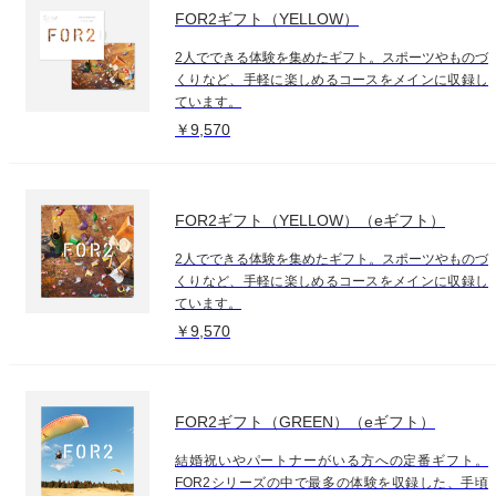
FOR2ギフト（YELLOW）
2人でできる体験を集めたギフト。スポーツやものづ
くりなど、手軽に楽しめるコースをメインに収録し
ています。
￥9,570
FOR2ギフト（YELLOW）（eギフト）
2人でできる体験を集めたギフト。スポーツやものづ
くりなど、手軽に楽しめるコースをメインに収録し
ています。
￥9,570
FOR2ギフト（GREEN）（eギフト）
結婚祝いやパートナーがいる方への定番ギフト。
FOR2シリーズの中で最多の体験を収録した、手頃