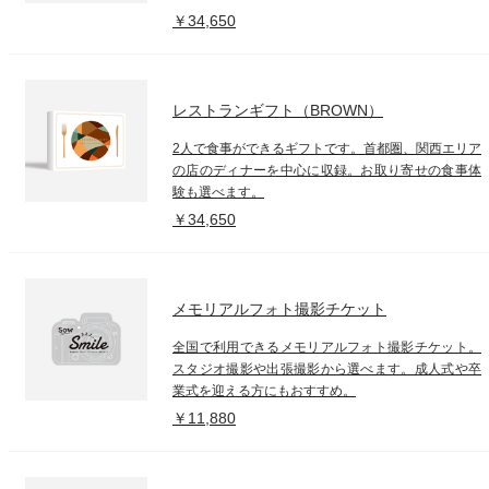
￥34,650
レストランギフト（BROWN）
2人で食事ができるギフトです。首都圏、関西エリア
の店のディナーを中心に収録。お取り寄せの食事体
験も選べます。
￥34,650
メモリアルフォト撮影チケット
全国で利用できるメモリアルフォト撮影チケット。
スタジオ撮影や出張撮影から選べます。成人式や卒
業式を迎える方にもおすすめ。
￥11,880