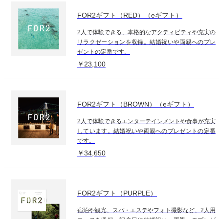
FOR2ギフト（RED）（eギフト）
2人で体験できる、本格的なアクティビティや充実の
リラクゼーションを収録。結婚祝いや両親へのプレ
ゼントの定番です。
￥23,100
FOR2ギフト（BROWN）（eギフト）
2人で体験できるエンターテインメントや食事が充実
しています。結婚祝いや両親へのプレゼントの定番
です。
￥34,650
FOR2ギフト（PURPLE）
宿泊や観光、スパ・エステやフォト撮影など、2人用