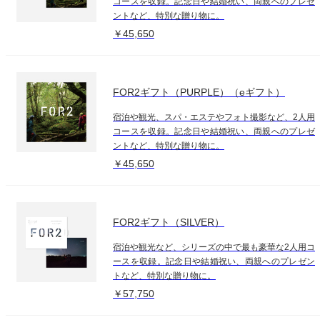
コースを収録。記念日や結婚祝い、両親へのプレゼ
ントなど、特別な贈り物に。
￥45,650
FOR2ギフト（PURPLE）（eギフト）
宿泊や観光、スパ・エステやフォト撮影など、2人用
コースを収録。記念日や結婚祝い、両親へのプレゼ
ントなど、特別な贈り物に。
￥45,650
FOR2ギフト（SILVER）
宿泊や観光など、シリーズの中で最も豪華な2人用コ
ースを収録。記念日や結婚祝い、両親へのプレゼン
トなど、特別な贈り物に。
￥57,750