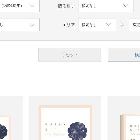
贈る相手
エリア
リセット
検