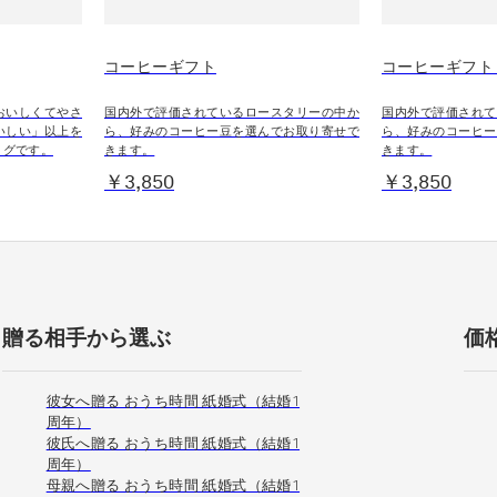
コーヒーギフト
コーヒーギフト
おいしくてやさ
国内外で評価されているロースタリーの中か
国内外で評価されて
いしい」以上を
ら、好みのコーヒー豆を選んでお取り寄せで
ら、好みのコーヒー
ログです。
きます。
きます。
￥3,850
￥3,850
贈る相手から選ぶ
価
彼女へ贈る おうち時間 紙婚式（結婚1
周年）
彼氏へ贈る おうち時間 紙婚式（結婚1
周年）
母親へ贈る おうち時間 紙婚式（結婚1