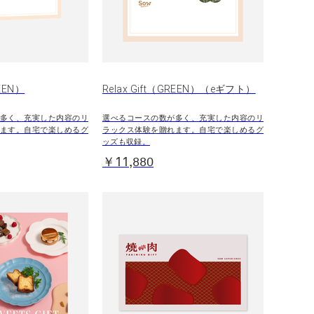
REEN）
Relax Gift（GREEN）（eギフト）
多く、充実した内容のリ
選べるコースの数が多く、充実した内容のリ
ます。自宅で楽しめるグ
ラックス体験を贈れます。自宅で楽しめるグ
ッズも収録。
￥11,880