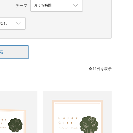
テーマ
索
全11件を表示