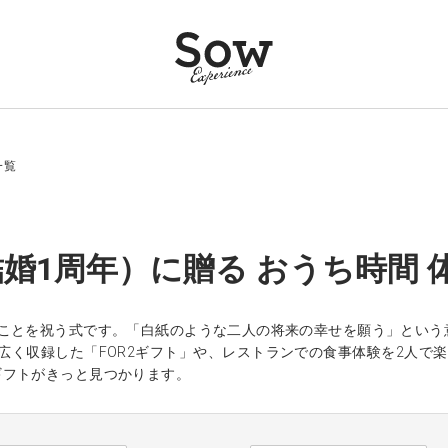
一覧
婚1周年）に贈る おうち時間 
のことを祝う式です。「白紙のような二人の将来の幸せを願う」という
広く収録した「FOR2ギフト」や、レストランでの食事体験を2人で
ギフトがきっと見つかります。