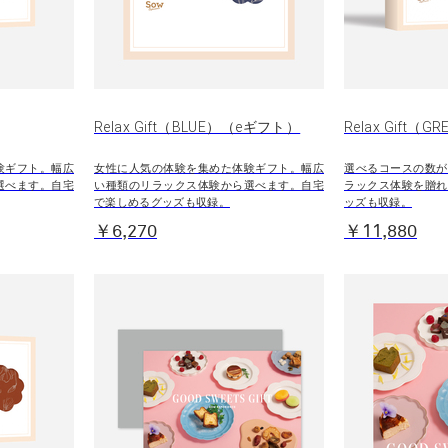
Relax Gift（BLUE）（eギフト）
Relax Gift（G
験ギフト。幅広
女性に人気の体験を集めた体験ギフト。幅広
選べるコースの数が
選べます。自宅
い種類のリラックス体験から選べます。自宅
ラックス体験を贈れ
で楽しめるグッズも収録。
ッズも収録。
￥6,270
￥11,880