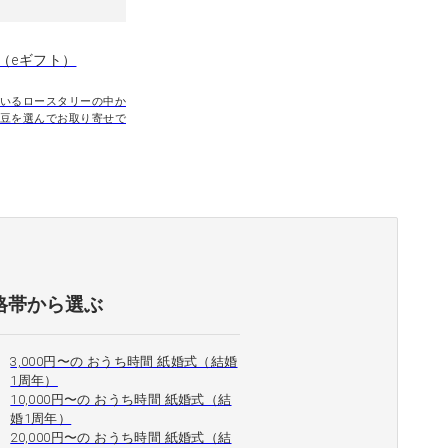
（eギフト）
いるロースタリーの中か
豆を選んでお取り寄せで
格帯から選ぶ
3,000円〜の おうち時間 紙婚式（結婚
1周年）
10,000円〜の おうち時間 紙婚式（結
婚1周年）
20,000円〜の おうち時間 紙婚式（結