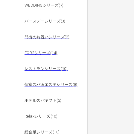
WEDDINGシリーズ(7)
バースデーシリーズ(3)
門出のお祝いシリーズ(2)
FOR2シリーズ(14)
レストランシリーズ(10)
個室スパ＆エステシリーズ(8)
ホテルスパギフト(2)
Relaxシリーズ(10)
総合版シリーズ(10)