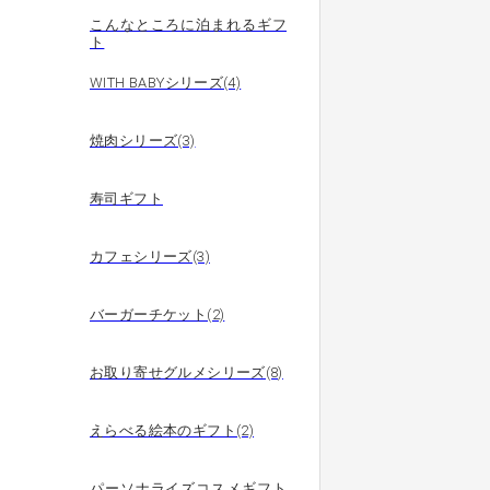
こんなところに泊まれるギフ
ト
WITH BABYシリーズ(4)
焼肉シリーズ(3)
寿司ギフト
カフェシリーズ(3)
バーガーチケット(2)
お取り寄せグルメシリーズ(8)
えらべる絵本のギフト(2)
パーソナライズコスメギフト