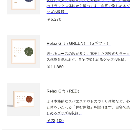
のリラックス体験から選べます。自宅で楽しめるグ
ッズも収録。
￥6,270
Relax Gift（GREEN）（eギフト）
選べるコースの数が多く、充実した内容のリラック
ス体験を贈れます。自宅で楽しめるグッズも収録。
￥11,880
Relax Gift（RED）
より本格的なスパエステやものづくり体験など、心
と体をいたわる「休む体験」を贈れます。自宅で楽
しめるグッズも収録。
￥23,100