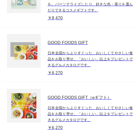
を。パーソナライズしたり、好きな色・香りを選ん
だりできるコスメギフトです。
￥8,470
GOOD FOODS GIFT
日本全国からよりすぐった、おいしくてやさしい食
品をお取り寄せ。「おいしい」以上をプレゼントで
きるグルメカタログです。
￥6,270
GOOD FOODS GIFT（eギフト）
日本全国からよりすぐった、おいしくてやさしい食
品をお取り寄せ。「おいしい」以上をプレゼントで
きるグルメカタログです。
￥6,270