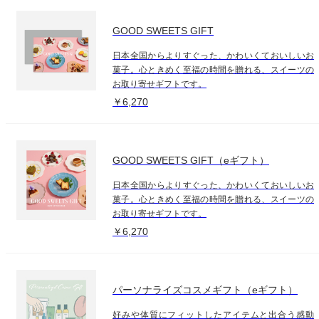
GOOD SWEETS GIFT
日本全国からよりすぐった、かわいくておいしいお
菓子。心ときめく至福の時間を贈れる、スイーツの
お取り寄せギフトです。
￥6,270
GOOD SWEETS GIFT（eギフト）
日本全国からよりすぐった、かわいくておいしいお
菓子。心ときめく至福の時間を贈れる、スイーツの
お取り寄せギフトです。
￥6,270
パーソナライズコスメギフト（eギフト）
好みや体質にフィットしたアイテムと出合う感動